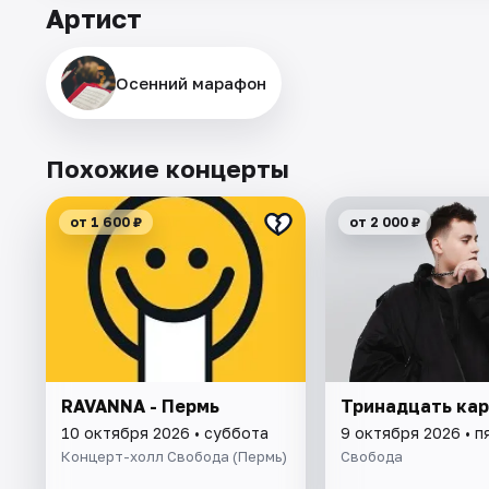
Артист
Осенний марафон
Похожие концерты
от 1 600 ₽
от 2 000 ₽
RAVANNA - Пермь
Тринадцать ка
10 октября 2026 • суббота
9 октября 2026 • п
Концерт-холл Свобода (Пермь)
Свобода