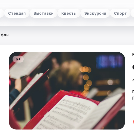
р
Стендап
Выставки
Квесты
Экскурсии
Спорт
афон
6+