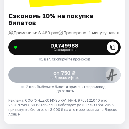
Сэкономь 10% на покупке
билетов
Применили: 8 489 раз
Проверено: 1 минуту назад
DX749988
Скопировать
1 шаг. Скопируйте промокод
от 750 ₽
на Яндекс Афише
2 шаг. Выберите билет и примените промокод
до оплаты
Реклама. ООО "ЯНДЕКС МУЗЫКА", ИНН: 9705121040 erid:
25H8d7vbP8SRTvHZrUcdLB
Действует до 30 сентября 2026
при покупке билетов от 3 000 ₽ на это мероприятие на Яндекс
Афише!