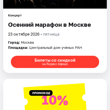
Города
Концерт
Осенний марафон в Москве
Площадки
23 октября 2026
• пятница
Артисты
Город:
Москва
Рейтинги
Площадка:
Центральный дом учёных РАН
Билеты со скидкой
на Яндекс Афише
ПРОМОКОД
10%