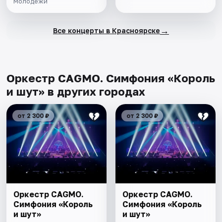
Молодежи
→
Все концерты в Красноярске
Оркестр CAGMO. Симфония «Король
и шут» в других городах
от 2 300 ₽
от 2 300 ₽
Оркестр CAGMO.
Оркестр CAGMO.
Симфония «Король
Симфония «Король
и шут»
и шут»