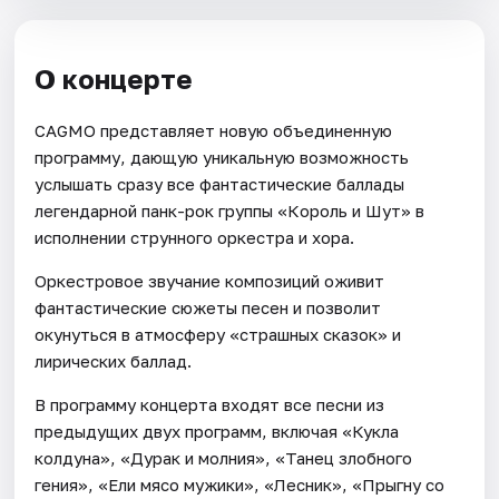
О концерте
CAGMO представляет новую объединенную
программу, дающую уникальную возможность
услышать сразу все фантастические баллады
легендарной панк-рок группы «Король и Шут» в
исполнении струнного оркестра и хора.
Оркестровое звучание композиций оживит
фантастические сюжеты песен и позволит
окунуться в атмосферу «страшных сказок» и
лирических баллад.
В программу концерта входят все песни из
предыдущих двух программ, включая «Кукла
колдуна», «Дурак и молния», «Танец злобного
гения», «Ели мясо мужики», «Лесник», «Прыгну со