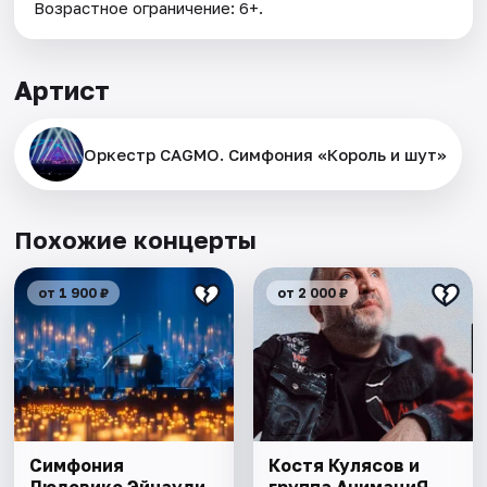
Возрастное ограничение: 6+.
Артист
Оркестр CAGMO. Симфония «Король и шут»
Похожие концерты
от 1 900 ₽
от 2 000 ₽
Симфония
Костя Кулясов и