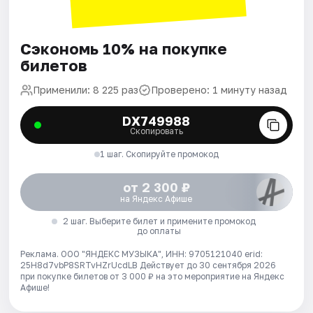
Сэкономь 10% на покупке
билетов
Применили: 8 225 раз
Проверено: 1 минуту назад
DX749988
Скопировать
1 шаг. Скопируйте промокод
от 2 300 ₽
на Яндекс Афише
2 шаг. Выберите билет и примените промокод
до оплаты
Реклама. ООО "ЯНДЕКС МУЗЫКА", ИНН: 9705121040 erid:
25H8d7vbP8SRTvHZrUcdLB
Действует до 30 сентября 2026
при покупке билетов от 3 000 ₽ на это мероприятие на Яндекс
Афише!