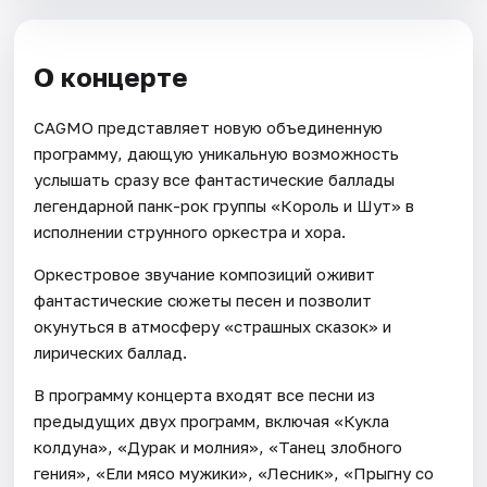
О концерте
CAGMO представляет новую объединенную
программу, дающую уникальную возможность
услышать сразу все фантастические баллады
легендарной панк-рок группы «Король и Шут» в
исполнении струнного оркестра и хора.
Оркестровое звучание композиций оживит
фантастические сюжеты песен и позволит
окунуться в атмосферу «страшных сказок» и
лирических баллад.
В программу концерта входят все песни из
предыдущих двух программ, включая «Кукла
колдуна», «Дурак и молния», «Танец злобного
гения», «Ели мясо мужики», «Лесник», «Прыгну со