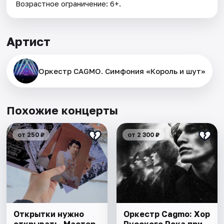
Возрастное ограничение: 6+.
Артист
Оркестр CAGMO. Симфония «Король и шут»
Похожие концерты
от 250 ₽
от 2 300 ₽
Открытки нужно
Оркестр Cagmo: Хор