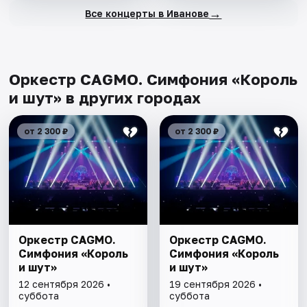
→
Все концерты в Иванове
Оркестр CAGMO. Симфония «Король
и шут» в других городах
от 2 300 ₽
от 2 300 ₽
Оркестр CAGMO.
Оркестр CAGMO.
Симфония «Король
Симфония «Король
и шут»
и шут»
12 сентября 2026 •
19 сентября 2026 •
суббота
суббота