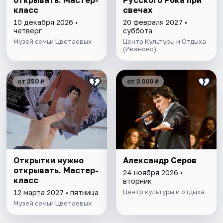
открывать. Мастер-
Русского Рока при
класс
свечах
10 декабря 2026 •
20 февраля 2027 •
четверг
суббота
Музей семьи Цветаевых
Центр Культуры и Отдыха
(Иваново)
от 250 ₽
от 3 000 ₽
Открытки нужно
Александр Серов
открывать. Мастер-
24 ноября 2026 •
класс
вторник
Центр культуры и отдыха
12 марта 2027 • пятница
Музей семьи Цветаевых