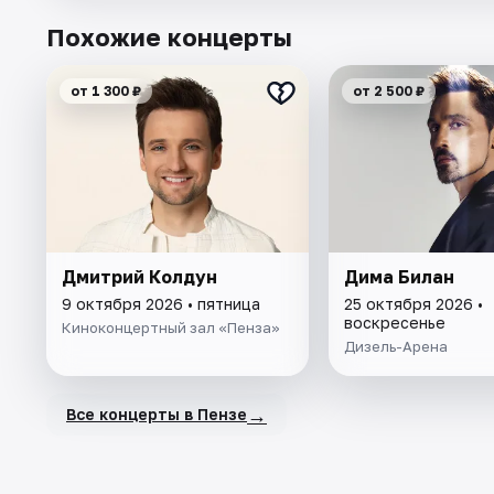
Похожие концерты
от 1 300 ₽
от 2 500 ₽
Дмитрий Колдун
Дима Билан
9 октября 2026 • пятница
25 октября 2026 •
воскресенье
Киноконцертный зал «Пенза»
Дизель-Арена
→
Все концерты в Пензе