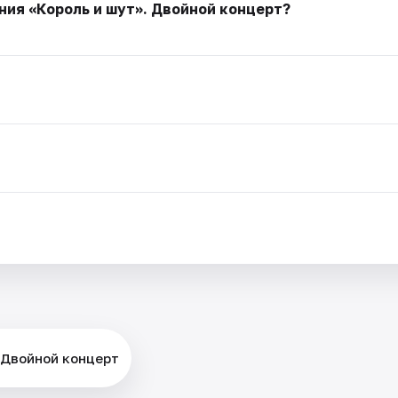
ия «Король и шут». Двойной концерт?
 Двойной концерт