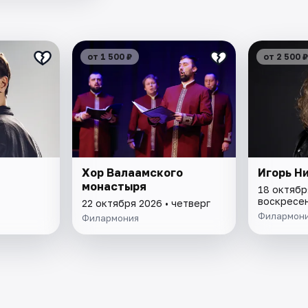
от 1 500 ₽
от 2 500 ₽
Хор Валаамского
Игорь Н
монастыря
18 октябр
воскресе
22 октября 2026 • четверг
Филармон
Филармония