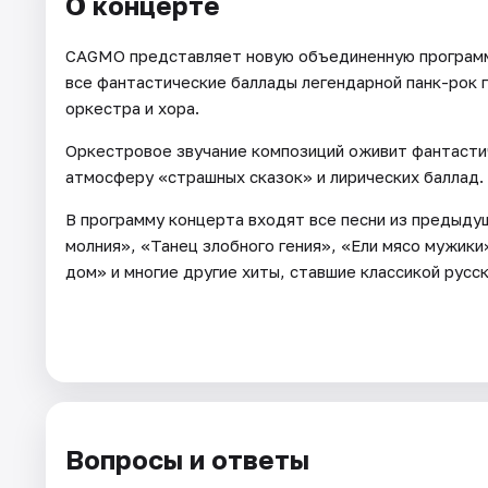
О концерте
CAGMO представляет новую объединенную программ
все фантастические баллады легендарной панк-рок 
оркестра и хора.
Оркестровое звучание композиций оживит фантастич
атмосферу «страшных сказок» и лирических баллад.
В программу концерта входят все песни из предыду
молния», «Танец злобного гения», «Ели мясо мужики
дом» и многие другие хиты, ставшие классикой русск
Вопросы и ответы