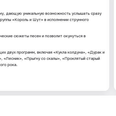
у, дающую уникальную возможность услышать сразу
группы «Король и Шут» в исполнении струнного
еские сюжеты песен и позволит окунуться в
щих двух программ, включая «Кукла колдуна», «Дурак и
», «Лесник», «Прыгну со скалы», «Проклятый старый
ого рока.