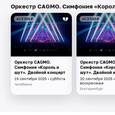
Оркестр CAGMO. Симфония «Король
от 2 300 ₽
от 2 500 ₽
Оркестр CAGMO.
Оркестр CAGMO
Симфония «Король и
Симфония «Коро
шут». Двойной концерт
шут». Двойной 
19 сентября 2026 • суббота
20 сентября 2026 •
воскресенье
Челябинск
Екатеринбург