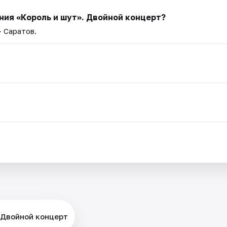
ия «Король и шут». Двойной концерт?
— Саратов.
 Двойной концерт