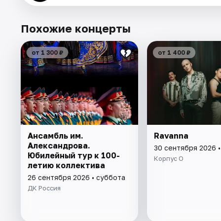
Похожие концерты
от 1 300 ₽
от 1 400 ₽
Ансамбль им.
Ravanna
Александрова.
30 сентября 2026 
Юбилейный тур к 100-
Корпус О
летию коллектива
26 сентября 2026 • суббота
ДК Россия