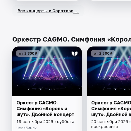
→
Все концерты в Саратове
Оркестр CAGMO. Симфония «Король
от 2 300 ₽
от 2 500 ₽
Оркестр CAGMO.
Оркестр CAGMO
Симфония «Король и
Симфония «Коро
шут». Двойной концерт
шут». Двойной 
19 сентября 2026 • суббота
20 сентября 2026 •
воскресенье
Челябинск