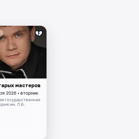
тарых мастеров
ря 2026 • вторник
ая государственная
рия им. Л.В.