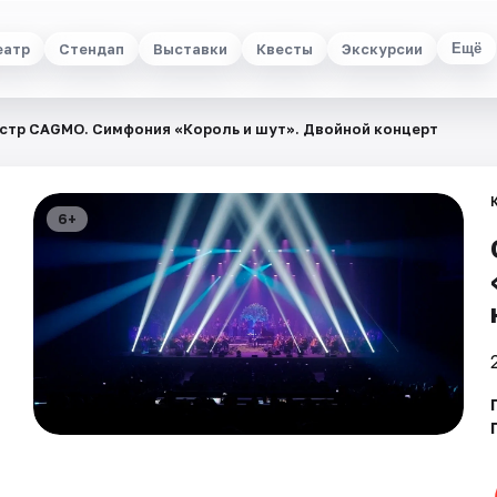
еатр
Стендап
Выставки
Квесты
Экскурсии
Ещё
стр CAGMO. Симфония «Король и шут». Двойной концерт
6+