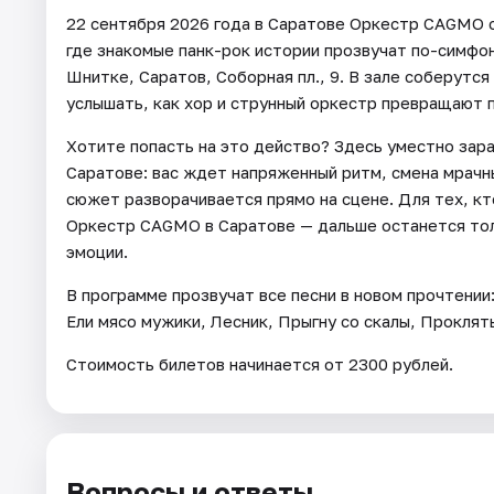
22 сентября 2026 года в Саратове Оркестр CAGMO 
где знакомые панк-рок истории прозвучат по-симфо
Шнитке, Саратов, Соборная пл., 9. В зале соберутс
услышать, как хор и струнный оркестр превращают 
Хотите попасть на это действо? Здесь уместно зар
Саратове: вас ждет напряженный ритм, смена мрачн
сюжет разворачивается прямо на сцене. Для тех, кт
Оркестр CAGMO в Саратове — дальше останется тол
эмоции.
В программе прозвучат все песни в новом прочтении:
Ели мясо мужики, Лесник, Прыгну со скалы, Проклят
Стоимость билетов начинается от 2300 рублей.
Вопросы и ответы