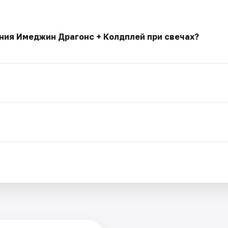
ния Имеджин Драгонс + Колдплей при свечах?