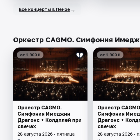
→
Все концерты в Пензе
Оркестр CAGMO. Симфония Имеджин
от 1 900 ₽
от 1 900 ₽
Оркестр CAGMO.
Оркестр CAGMO
Симфония Имеджин
Симфония Име
Драгонс + Колдплей при
Драгонс + Колд
свечах
свечах
28 августа 2026 • пятница
28 августа 2026 • 