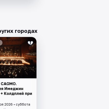
угих городах
 CAGMO.
ия Имеджин
 + Колдплей при
ря 2026 • суббота