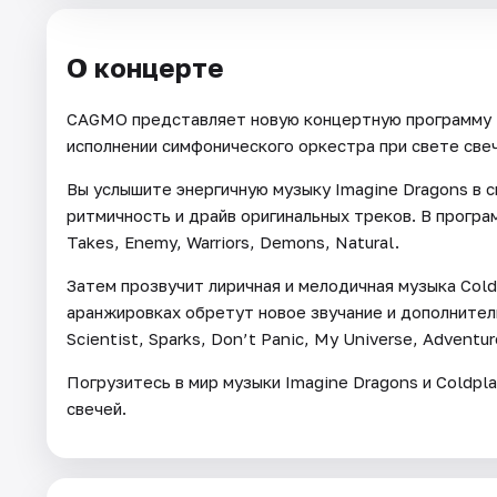
О концерте
CAGMO представляет новую концертную программу —
исполнении симфонического оркестра при свете све
Вы услышите энергичную музыку Imagine Dragons в 
ритмичность и драйв оригинальных треков. В программ
Takes, Enemy, Warriors, Demons, Natural.
Затем прозвучит лиричная и мелодичная музыка Cold
аранжировках обретут новое звучание и дополнительн
Scientist, Sparks, Don’t Panic, My Universe, Adventu
Погрузитесь в мир музыки Imagine Dragons и Coldp
свечей.