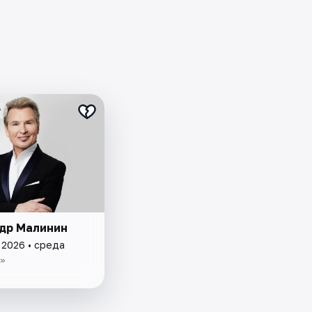
₽
др Малинин
 2026 • среда
»