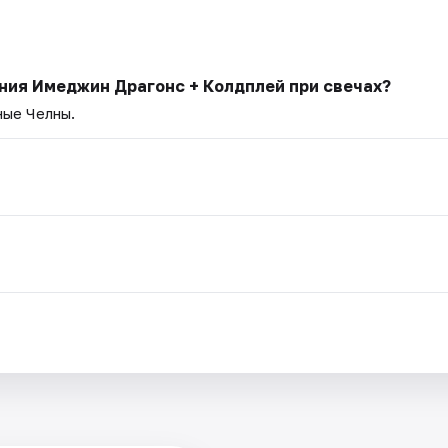
ния Имеджин Драгонс + Колдплей при свечах?
ные Челны.