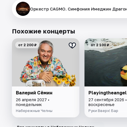
Оркестр CAGMO. Симфония Имеджин Драгонс
Похожие концерты
от 2 200 ₽
от 2 100 ₽
Валерий Сёмин
Playingtheangel
26 апреля 2027 •
27 сентября 2026 •
понедельник
воскресенье
Набережные Челны
Руки Вверх! Бар