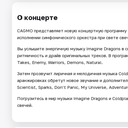
О концерте
CAGMO представляет новую концертную программу —
исполнении симфонического оркестра при свете све
Вы услышите энергичную музыку Imagine Dragons в 
ритмичность и драйв оригинальных треков. В программ
Takes, Enemy, Warriors, Demons, Natural.
Затем прозвучит лиричная и мелодичная музыка Cold
аранжировках обретут новое звучание и дополнительн
Scientist, Sparks, Don’t Panic, My Universe, Adventu
Погрузитесь в мир музыки Imagine Dragons и Coldp
свечей.