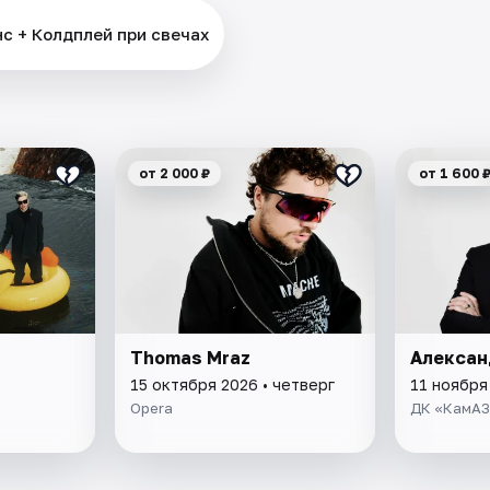
 + Колдплей при свечах
от 2 000 ₽
от 1 600 
Thomas Mraz
Алексан
15 октября 2026 • четверг
11 ноября
Opera
ДК «КамАЗ