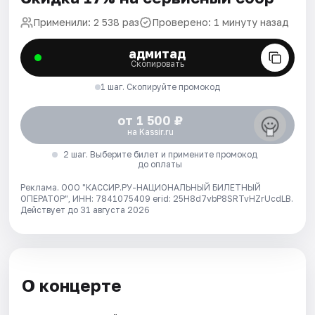
Применили: 2 538 раз
Проверено: 1 минуту назад
адмитад
Скопировать
1 шаг. Скопируйте промокод
от 1 500 ₽
на Kassir.ru
2 шаг. Выберите билет и примените промокод
до оплаты
Реклама. ООО "КАССИР.РУ-НАЦИОНАЛЬНЫЙ БИЛЕТНЫЙ
ОПЕРАТОР", ИНН: 7841075409 erid: 25H8d7vbP8SRTvHZrUcdLB.
Действует до 31 августа 2026
О концерте