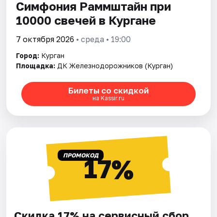
Симфония Раммштайн при
10000 свечей в Кургане
7 октября 2026
• среда • 19:00
Город:
Курган
Площадка:
ДК Железнодорожников (Курган)
Билеты со скидкой
на Kassir.ru
ПРОМОКОД
17%
Скидка 17% на сервисный сбор