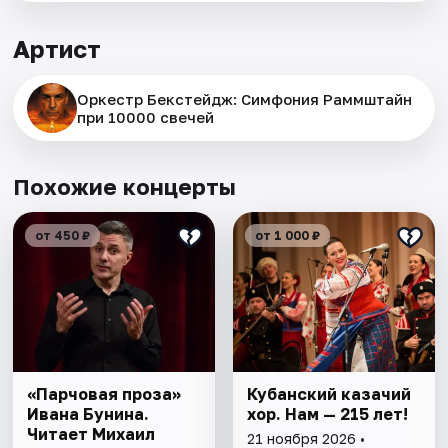
Артист
Оркестр Бекстейдж: Симфония Раммштайн
при 10000 свечей
Похожие концерты
от 450 ₽
от 1 000 ₽
«Парчовая проза»
Кубанский казачий
Ивана Бунина.
хор. Нам — 215 лет!
Читает Михаил
21 ноября 2026 •