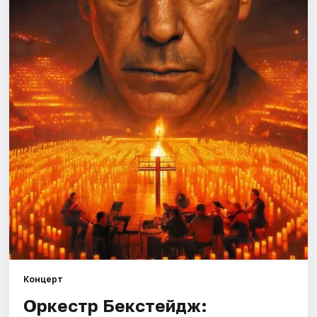
Площадки
Артисты
Рейтинги
Концерт
Оркестр Бекстейдж: