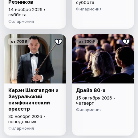
Резников
суббота
Филармония
14 ноября 2026 •
суббота
Филармония
от 700 ₽
от 300 ₽
Карэн Шахгалдян и
Драйв 80-х
Зауральский
15 октября 2026 •
симфонический
четверг
оркестр
Филармония
30 ноября 2026 •
понедельник
Филармония