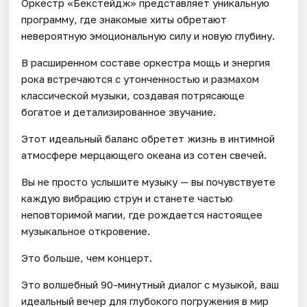
Оркестр «Бекстейдж» представляет уникальную
программу, где знакомые хиты обретают
невероятную эмоциональную силу и новую глубину.
В расширенном составе оркестра мощь и энергия
рока встречаются с утонченностью и размахом
классической музыки, создавая потрясающе
богатое и детализированное звучание.
Этот идеальный баланс обретет жизнь в интимной
атмосфере мерцающего океана из сотен свечей.
Вы не просто услышите музыку — вы почувствуете
каждую вибрацию струн и станете частью
неповторимой магии, где рождается настоящее
музыкальное откровение.
Это больше, чем концерт.
Это волшебный 90-минутный диалог с музыкой, ваш
идеальный вечер для глубокого погружения в мир