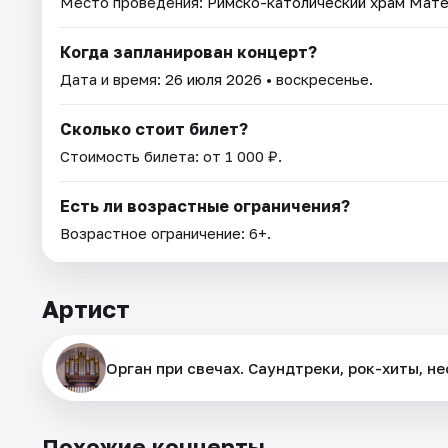
Место проведения:
Римско-католический храм Мат
Когда запланирован концерт?
Дата и время:
26 июля 2026
• воскресенье.
Сколько стоит билет?
Стоимость билета: от 1 000 ₽.
Есть ли возрастные ограничения?
Возрастное ограничение: 6+.
Артист
Орган при свечах. Саундтреки, рок-хиты, н
Похожие концерты