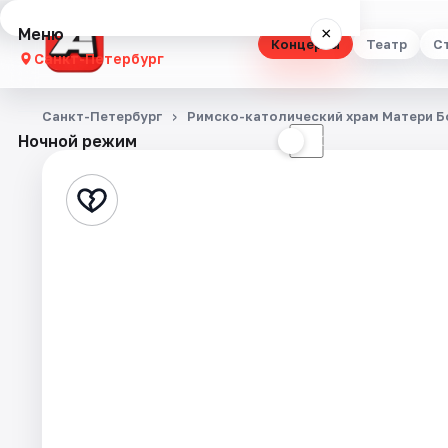
Меню
×
Концерты
Театр
С
Санкт-Петербург
Концерты
Санкт-Петербург
Римско-католический храм Матери 
Ночной режим
☀
☾
Театр
Стендап
Выставки
Квесты
Экскурсии
Спорт
События