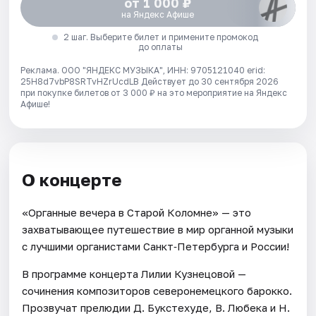
от 1 000 ₽
на Яндекс Афише
2 шаг. Выберите билет и примените промокод
до оплаты
Реклама. ООО "ЯНДЕКС МУЗЫКА", ИНН: 9705121040 erid:
25H8d7vbP8SRTvHZrUcdLB
Действует до 30 сентября 2026
при покупке билетов от 3 000 ₽ на это мероприятие на Яндекс
Афише!
О концерте
«Органные вечера в Старой Коломне» — это
захватывающее путешествие в мир органной музыки
с лучшими органистами Санкт‑Петербурга и России!
В программе концерта Лилии Кузнецовой —
сочинения композиторов северонемецкого барокко.
Прозвучат прелюдии Д. Букстехуде, В. Любека и Н.