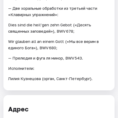
— Две хоральные обработки из третьей части
«Клавирных упражнений»:
Dies sind die heil’gen zehn Gebot («Десять
священных заповедей»), BWV 678;
Wir glauben all an einem Gott («Мы все верим в
единого Бога»), BWV 680;
— Прелюдия и фуга ля минор, BWV 543.
Исполнители:
Лилия Кузнецова (орган, Санкт‑Петербург).
Адрес