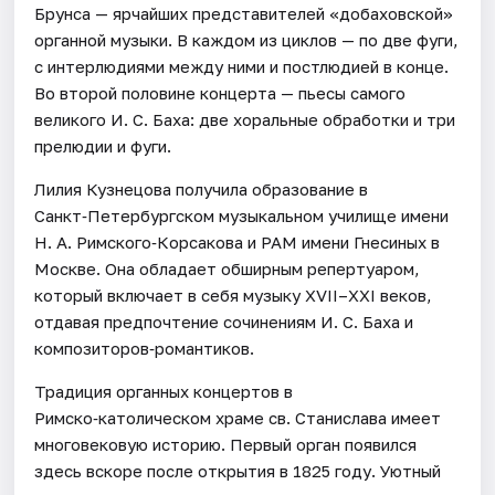
Брунса — ярчайших представителей «добаховской»
органной музыки. В каждом из циклов — по две фуги,
с интерлюдиями между ними и постлюдией в конце.
Во второй половине концерта — пьесы самого
великого И. С. Баха: две хоральные обработки и три
прелюдии и фуги.
Лилия Кузнецова получила образование в
Санкт‑Петербургском музыкальном училище имени
Н. А. Римского‑Корсакова и РАМ имени Гнесиных в
Москве. Она обладает обширным репертуаром,
который включает в себя музыку XVII–XXI веков,
отдавая предпочтение сочинениям И. С. Баха и
композиторов‑романтиков.
Традиция органных концертов в
Римско‑католическом храме св. Станислава имеет
многовековую историю. Первый орган появился
здесь вскоре после открытия в 1825 году. Уютный