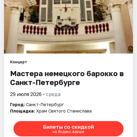
Города
Площадки
Артисты
Рейтинги
Концерт
Мастера немецкого барокко в
Санкт-Петербурге
29 июля 2026
• среда
Город:
Санкт-Петербург
Площадка:
Храм Святого Станислава
Билеты со скидкой
на Яндекс Афише