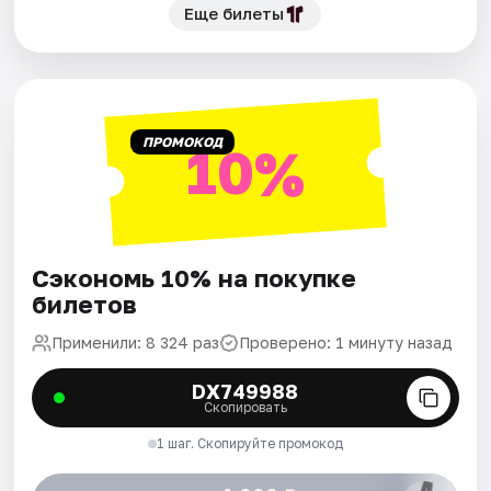
Еще билеты
ПРОМОКОД
10%
Сэкономь 10% на покупке
билетов
Применили: 8 324 раз
Проверено: 1 минуту назад
DX749988
Скопировать
1 шаг. Скопируйте промокод