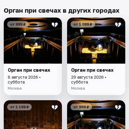
Орган при свечах в других городах
от 999 ₽
от 1 099 ₽
Орган при свечах
Орган при свечах
8 августа 2026 •
29 августа 2026 •
суббота
суббота
Москва
Москва
от 1 199 ₽
от 999 ₽