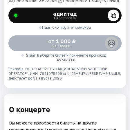
Применили: 2 573 раз
Проверено: 1 минуту назад
адмитад
Скопировать
1 шаг. Скопируйте промокод
от 1 000 ₽
на Kassir.ru
2 шаг. Выберите билет и примените промокод
до оплаты
Реклама. ООО "КАССИР.РУ-НАЦИОНАЛЬНЫЙ БИЛЕТНЫЙ
ОПЕРАТОР", ИНН: 7841075409 erid: 25H8d7vbP8SRTvHZrUcdLB.
Действует до 31 августа 2026
О концерте
Вы можете приобрести билеты на другие
мероприятия от Амадеус по ссылке Цикл «Музыка