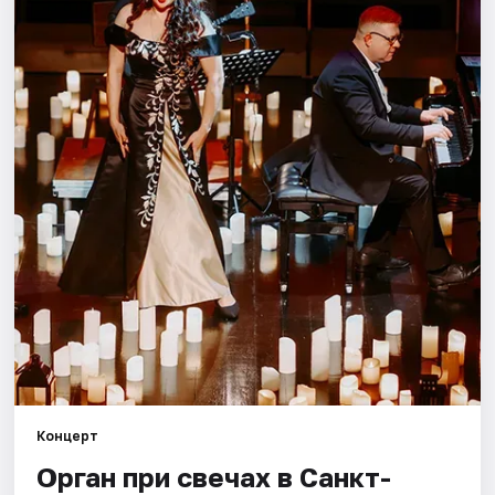
Города
Площадки
Артисты
Рейтинги
Концерт
Орган при свечах в Санкт-