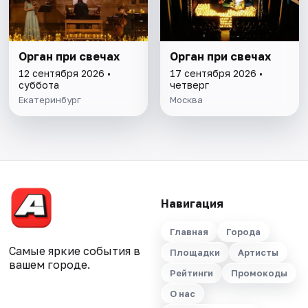
Орган при свечах
Орган при свечах
12 сентября 2026 •
17 сентября 2026 •
суббота
четверг
Екатеринбург
Москва
Навигация
Главная
Города
Самые яркие события в
Площадки
Артисты
вашем городе.
Рейтинги
Промокоды
О нас