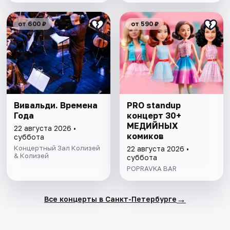
от 600 ₽
от 590 ₽
Вивальди. Времена
PRO standup
Года
концерт 30+
МЕДИЙНЫХ
22 августа 2026 •
комиков
суббота
Концертный Зал Колизей
22 августа 2026 •
& Колизей
суббота
POPRAVKA BAR
→
Все концерты в Санкт-Петербурге