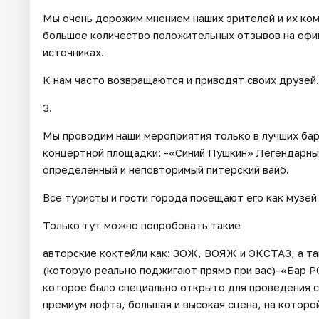
Мы очень дорожим мнением наших зрителей и их ко
большое количество положительных отзывов на офиц
источниках.
К нам часто возвращаются и приводят своих друзей.
3.
Мы проводим наши мероприятия только в лучших ба
концертной площадки: -«Синий Пушкин» Легендарны
определённый и неповторимый питерский вайб.
Все туристы и гости города посещают его как музей
Только тут можно попробовать такие
авторские коктейли как: ЗОЖ, ВОЯЖ и ЭКСТАЗ, а
(которую реально поджигают прямо при вас)-«Бар 
которое было специально открыто для проведения 
премиум лофта, большая и высокая сцена, на которо