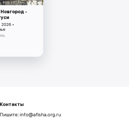
 Новгород -
Руси
 2026 •
нье
пл.
Контакты
Пишите: info@afisha.org.ru