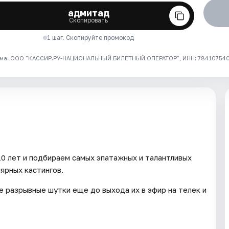
адмитад
Скопировать
1 шаг. Скопируйте промокод
ма. ООО "КАССИР.РУ-НАЦИОНАЛЬНЫЙ БИЛЕТНЫЙ ОПЕРАТОР", ИНН: 7841075409
0 лет и подбираем самых эпатажных и талантливых
ярных кастингов.
е разрывные шутки еще до выхода их в эфир на телек и