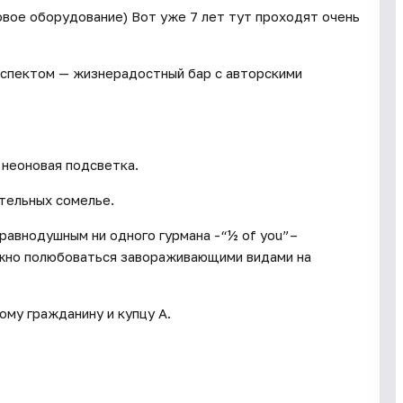
вое оборудование) Вот уже 7 лет тут проходят очень
спектом — жизнерадостный бар с авторскими
 неоновая подсветка.
тельных сомелье.
равнодушным ни одного гурмана -“½ of you”–
ожно полюбоваться завораживающими видами на
му гражданину и купцу А.