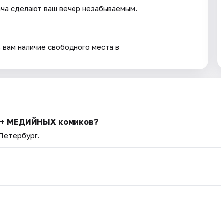
ача сделают ваш вечер незабываемым.
 вам наличие свободного места в
30+ МЕДИЙНЫХ комиков?
-Петербург.