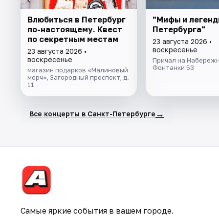
Влюбиться в Петербург
"Мифы и легенд
по-настоящему. Квест
Петербурга"
по секретным местам
23 августа 2026 •
воскресенье
23 августа 2026 •
воскресенье
Причал на Набережн
Фонтанки 53
магазин подарков «Малиновый
мерч», Загородный проспект, д.
11
→
Все концерты в Санкт-Петербурге
Самые яркие события в вашем городе.