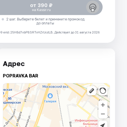
от 390 ₽
на Kassir.ru
2 шаг. Выберите билет и примените промокод
до оплаты
 erid: 25H8d7vbP8SRTvHZrUcdLB.
Действует до 31 августа 2026
Адрес
POPRAVKA BAR