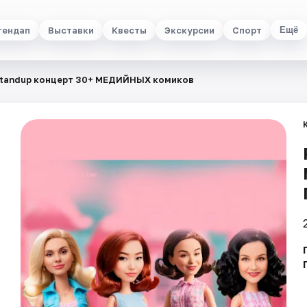
тендап
Выставки
Квесты
Экскурсии
Спорт
Ещё
standup концерт 30+ МЕДИЙНЫХ комиков