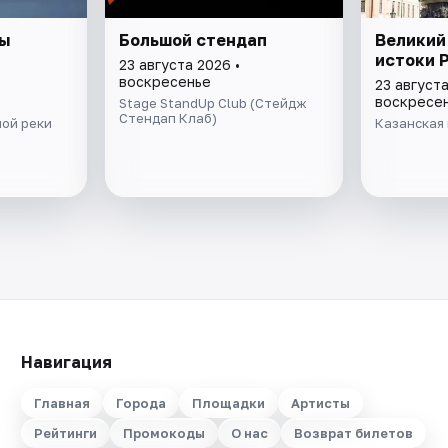
ы
Большой стендап
Великий
истоки 
23 августа 2026 •
воскресенье
23 августа
воскресе
Stage StandUp Club (Стейдж
Стендап Клаб)
ой реки
Казанская 
Навигация
Главная
Города
Площадки
Артисты
Рейтинги
Промокоды
О нас
Возврат билетов