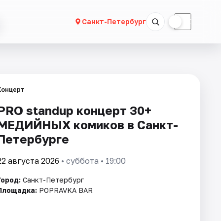
☀
☾
Санкт-Петербург
Концерт
PRO standup концерт 30+
МЕДИЙНЫХ комиков в Санкт-
Петербурге
22 августа 2026
• суббота • 19:00
Город:
Санкт-Петербург
Площадка:
POPRAVKA BAR