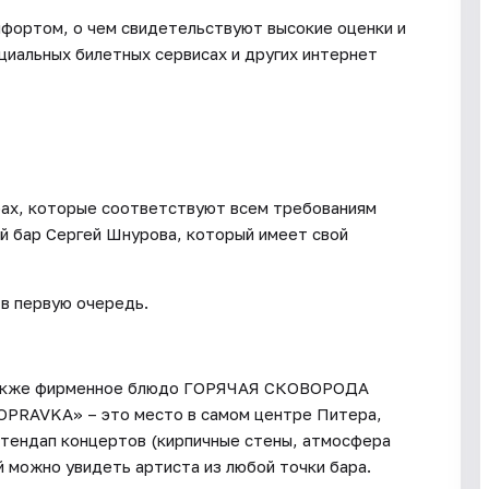
мфортом, о чем свидетельствуют высокие оценки и
иальных билетных сервисах и других интернет
рах, которые соответствуют всем требованиям
й бар Сергей Шнурова, который имеет свой
 в первую очередь.
 также фирменное блюдо ГОРЯЧАЯ СКОВОРОДА
POPRAVKA» – это место в самом центре Питера,
стендап концертов (кирпичные стены, атмосфера
й можно увидеть артиста из любой точки бара.