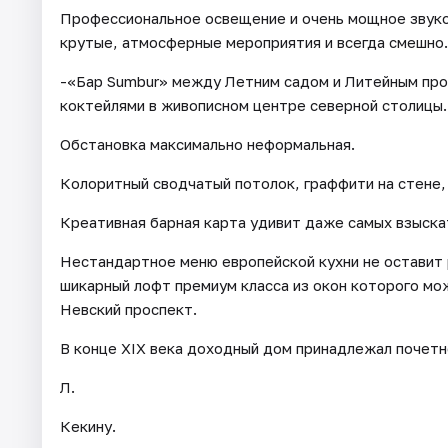
Профессиональное освещение и очень мощное звуко
крутые, атмосферные мероприятия и всегда смешно.
-«Бар Sumbur» между Летним садом и Литейным про
коктейлями в живописном центре северной столицы.
Обстановка максимально неформальная.
Колоритный сводчатый потолок, граффити на стене,
Креативная барная карта удивит даже самых взыска
Нестандартное меню европейской кухни не оставит 
шикарный лофт премиум класса из окон которого м
Невский проспект.
В конце XIX века доходный дом принадлежал почетно
Л.
Кекину.