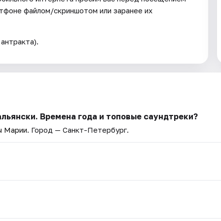
ртфоне файлом/скриншотом или заранее их
антракта).
альянски. Времена года и топовые саундтреки?
ы Марии
. Город — Санкт-Петербург.