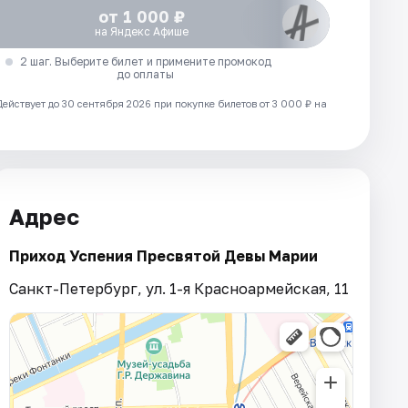
от 1 000 ₽
на Яндекс Афише
2 шаг. Выберите билет и примените промокод
до оплаты
Действует до 30 сентября 2026 при покупке билетов от 3 000 ₽ на
Адрес
Приход Успения Пресвятой Девы Марии
Санкт-Петербург, ул. 1-я Красноармейская, 11