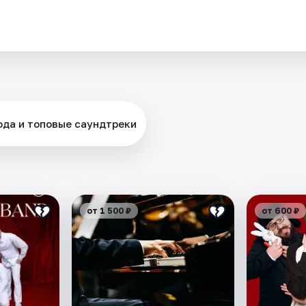
ода и топовые саундтреки
от 1 500 ₽
от 600 ₽