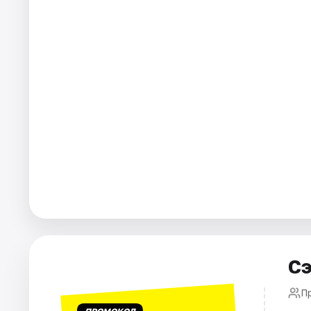
Города
Площадки
Артисты
Рейтинги
Сэ
П