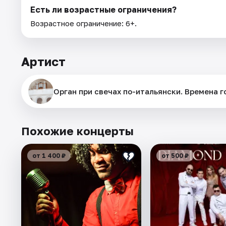
Есть ли возрастные ограничения?
Возрастное ограничение: 6+.
Артист
Орган при свечах по-итальянски. Времена г
Похожие концерты
от 1 400 ₽
от 500 ₽