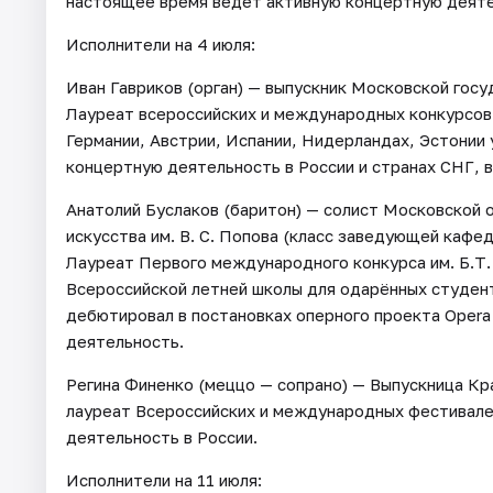
настоящее время ведет активную концертную деяте
Исполнители на 4 июля:
Иван Гавриков (орган) — выпускник Московской госу
Лауреат всероссийских и международных конкурсов.
Германии, Австрии, Испании, Нидерландах, Эстонии 
концертную деятельность в России и странах СНГ, в
Анатолий Буслаков (баритон) — солист Московской 
искусства им. В. С. Попова (класс заведующей кафед
Лауреат Первого международного конкурса им. Б.Т.
Всероссийской летней школы для одарённых студенто
дебютировал в постановках оперного проекта Opera
деятельность.
Регина Финенко (меццо — сопрано) — Выпускница Кр
лауреат Всероссийских и международных фестивале
деятельность в России.
Исполнители на 11 июля: