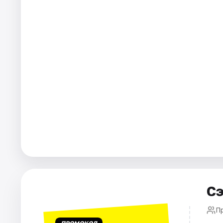
Города
Площадки
Артисты
Рейтинги
Сэ
П