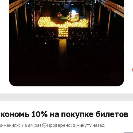
кономь 10% на покупке билетов
рименили: 7 884 раз
Проверено: 1 минуту назад