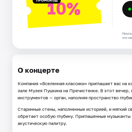
ПРОМОКОД
10%
Рекла
это м
О концерте
Компания «Вселенная классики» приглашает вас на 
зале Музея Пушкина на Пречистенке. В этот вечер, 
инструментов — орган, наполняя пространство глуби
Старинные стены, наполненные историей, и мягкий 
обретает особую глубину. Приглашённые музыканты 
акустическую палитру.