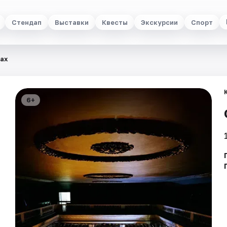
Стендап
Выставки
Квесты
Экскурсии
Спорт
чах
6+