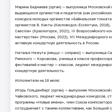
Марина Бадмаева (орган) — выпускница Московской 
выдающихся органистов и педагогов (как российских
конкурса молодых органистов «Байкальская токката
органистов В. Кикты (Кисловодск-Ессентуки, 2018),
Caecilia» (Красногорск, 2021), III Всероссийского 
мастерства» (Москва, 2022), VII Международного к
активную концертную деятельность в России.
Наталья Нежута (меццо — сопрано) — выпускница Са
Римского — Корсакова, ученица в классе профессор
фестивалей и мастер — классов, лауреат междунаро
концертную деятельность.
Исполнители на 18 июля:
Игорь Гольденберг (орган) — выпускник Московской
Чайковского, лауреат международных конкурсов, с
программы «Новые имена», член Союза композиторов
сотрудничает с такими коллективами, как Большой