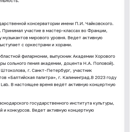
льность.
дарственной консерватории имени П.И. Чайковского.
 Принимал участие в мастер-классах во Франции,
у музыкантов мирового уровня. Ведет активную
ыступает с оркестрами и хорами.
областной филармонии, выпускник Академии Хорового
ры сольного пения академии, доцента Н.А. Поповой).
 Штоколова, г. Санкт-Петербург, участник
в «Балтийская палитра», г. Калининград.В 2023 году
 Lab. В настоящее время ведёт активную концертную
аснодарского государственного института культуры,
й и конкурсов. Ведет активную концертную