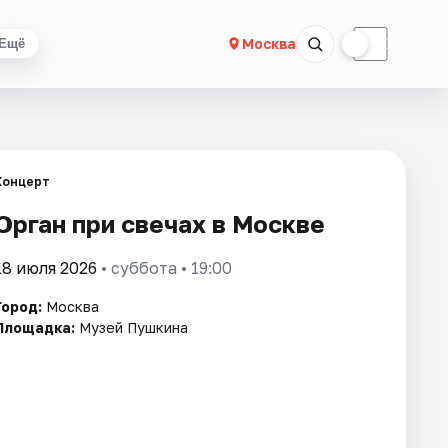
☀
☾
Москва
Ещё
Концерт
Орган при свечах в Москве
18 июля 2026
• суббота • 19:00
Город:
Москва
Площадка:
Музей Пушкина