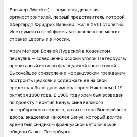
Валькер (Walcker) — немецкая династия
органостроителей, первый представитель которой,
Эбергардт Фридрих Валькер, жил в XVIII столетии.
Инструменты этой фирмы установлены во многих
странах Европы и в России.
Храм Матери Божией Лурдской в Ковенском
переулке — совершенно особый уголок Петербурга,
пропитанный истинно французской энергетикой.
Высочайшее соизволение «французским гражданам
построить церковь и содержать её на свои
средства» было дано императором Николаем II 19
октября 1898 года. В 1909 году храм был возведён
по проекту Леонтия Бенуа, сына великого
петербургского зодчего, архитектора Высочайшего
двора, академика Николая Бенуа, который долгое
время был синдиком французской католической
общины Санкт-Петербурга.