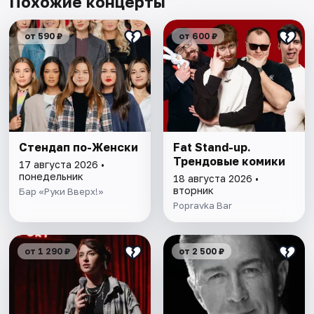
Похожие концерты
от 590 ₽
от 600 ₽
Стендап по-Женски
Fat Stand-up.
Трендовые комики
17 августа 2026 •
понедельник
18 августа 2026 •
вторник
Бар «Руки Вверх!»
Popravka Bar
от 1 290 ₽
от 2 500 ₽