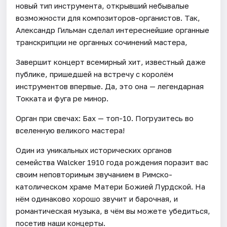
новый тип инструмента, открывший небывалые
возможности для композиторов-органистов. Так,
Александр Гильман сделал интереснейшие органные
транскрипции не органных сочинений мастера,
Завершит концерт всемирный хит, известный даже
публике, пришедшей на встречу с королём
инструментов впервые. Да, это она — легендарная
Токката и фуга ре минор.
Орган при свечах: Бах — топ-10. Погрузитесь во
вселенную великого мастера!
Один из уникальных исторических органов
семейства Walcker 1910 года рождения поразит вас
своим неповторимым звучанием в Римско-
католическом храме Матери Божией Лурдской. На
нём одинаково хорошо звучит и барочная, и
романтическая музыка, в чём вы можете убедиться,
посетив наши концерты.