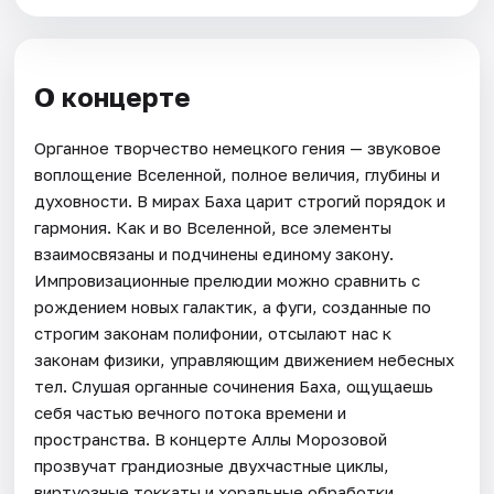
О концерте
Органное творчество немецкого гения — звуковое
воплощение Вселенной, полное величия, глубины и
духовности. В мирах Баха царит строгий порядок и
гармония. Как и во Вселенной, все элементы
взаимосвязаны и подчинены единому закону.
Импровизационные прелюдии можно сравнить с
рождением новых галактик, а фуги, созданные по
строгим законам полифонии, отсылают нас к
законам физики, управляющим движением небесных
тел. Слушая органные сочинения Баха, ощущаешь
себя частью вечного потока времени и
пространства. В концерте Аллы Морозовой
прозвучат грандиозные двухчастные циклы,
виртуозные токкаты и хоральные обработки.