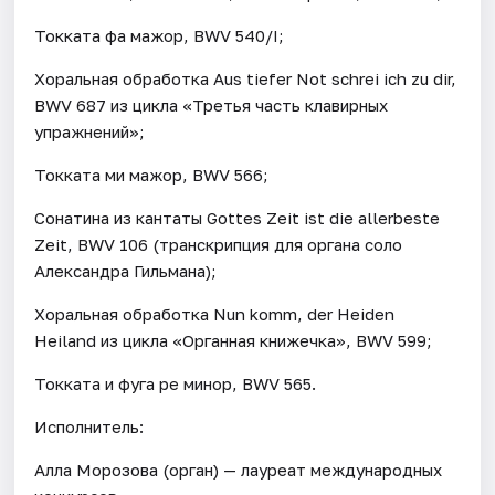
Токката фа мажор, BWV 540/I;
Хоральная обработка Aus tiefer Not schrei ich zu dir,
BWV 687 из цикла «Третья часть клавирных
упражнений»;
Токката ми мажор, BWV 566;
Cонатина из кантаты Gottes Zeit ist die allerbeste
Zeit, BWV 106 (транскрипция для органа соло
Александра Гильмана);
Хоральная обработка Nun komm, der Heiden
Heiland из цикла «Органная книжечка», BWV 599;
Токката и фуга ре минор, BWV 565.
Исполнитель:
Алла Морозова (орган) — лауреат международных