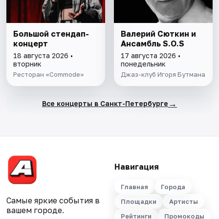
Большой стендап-
Валерий Сюткин и
концерт
Ансамбль S.O.S
18 августа 2026 •
17 августа 2026 •
вторник
понедельник
Ресторан «Commode»
Джаз-клуб Игоря Бутмана
→
Все концерты в Санкт-Петербурге
Навигация
Главная
Города
Самые яркие события в
Площадки
Артисты
вашем городе.
Рейтинги
Промокоды