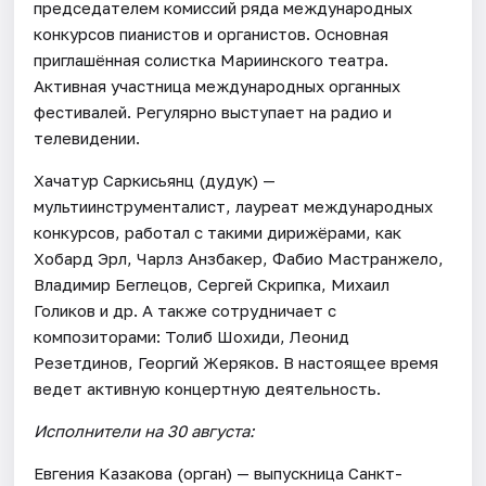
председателем комиссий ряда международных
конкурсов пианистов и органистов. Основная
приглашённая солистка Мариинского театра.
Активная участница международных органных
фестивалей. Регулярно выступает на радио и
телевидении.
Хачатур Саркисьянц (дудук) —
мультиинструменталист, лауреат международных
конкурсов, работал с такими дирижёрами, как
Хобард Эрл, Чарлз Анзбакер, Фабио Мастранжело,
Владимир Беглецов, Сергей Скрипка, Михаил
Голиков и др. А также сотрудничает с
композиторами: Толиб Шохиди, Леонид
Резетдинов, Георгий Жеряков. В настоящее время
ведет активную концертную деятельность.
Исполнители на 30 августа:
Евгения Казакова (орган) — выпускница Санкт-