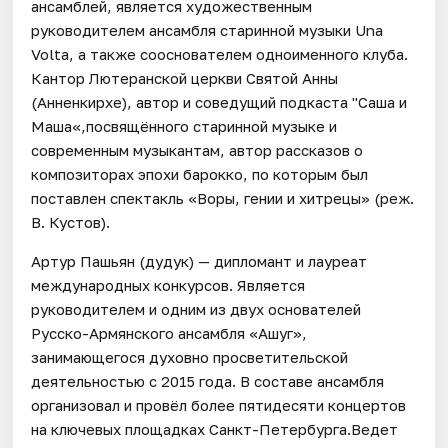
ансамблей, является художественным
руководителем ансамбля старинной музыки Una
Volta, а также сооснователем одноименного клуба.
Кантор Лютеранской церкви Святой Анны
(Анненкирхе), автор и соведущий подкаста "Саша и
Маша«,посвящённого старинной музыке и
современным музыкантам, автор рассказов о
композиторах эпохи барокко, по которым был
поставлен спектакль «Воры, гении и хитрецы» (реж.
В. Кустов).
Артур Пашьян (дудук) — дипломант и лауреат
международных конкурсов. Является
руководителем и одним из двух основателей
Русско-Армянского ансамбля «Ашуг»,
занимающегося духовно просветительской
деятельностью с 2015 года. В составе ансамбля
организовал и провёл более пятидесяти концертов
на ключевых площадках Санкт-Петербурга.Ведет