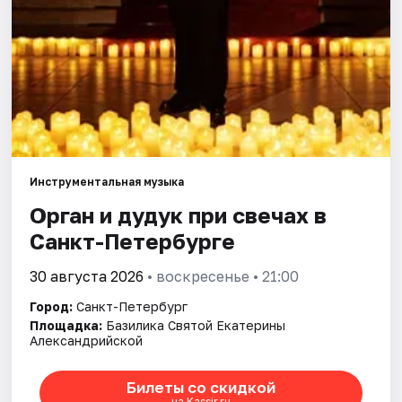
Города
Площадки
Артисты
Рейтинги
Инструментальная музыка
Орган и дудук при свечах в
Санкт-Петербурге
30 августа 2026
• воскресенье • 21:00
Город:
Санкт-Петербург
Площадка:
Базилика Святой Екатерины
Александрийской
Билеты со скидкой
на Kassir.ru