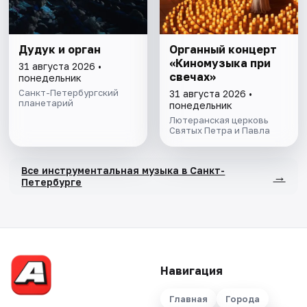
Дудук и орган
Органный концерт
«Киномузыка при
31 августа 2026 •
свечах»
понедельник
Санкт-Петербургский
31 августа 2026 •
планетарий
понедельник
Лютеранская церковь
Святых Петра и Павла
Все инструментальная музыка в Санкт-
→
Петербурге
Навигация
Главная
Города