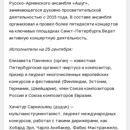
Русско-Армянского ансамбля «Ашуг»,
занимающегося духовно просветительской
деятельностью с 2015 года. В составе ансамбля
организовал и провёл более пятидесяти концертов
на ключевых площадках Санкт-Петербурга.Ведет
активную концертную деятельность.
Исполнители на 25 сентября:
Елизавета Панченко (орган) — известная
Петербургская органист-виртуоз и композитор,
призер и лауреат многочисленных европейских
конкурсов и фестивалей (Финляндии, Эстонии,
Германии, Швейцарии), член Союза композиторов
России и Союза композиторов Евразии.
Хачатур Саркисьянц (дудук) —
мультиинструменталист, лауреат международных
конкурсов, работал с такими дирижёрами, как
Хобард Эрл, Чарлз Анзбакер, Фабио Мастранжело,