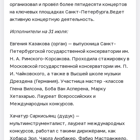
организовал и провёл более пятидесяти концертов
на ключевых площадках Санкт-Петербурга.Ведет
активную концертную деятельность.
Исполнители на 31 июля:
Евгения Казакова (орган) — выпускница Санкт-
Петербургской государственной консерватории им.
Н. А. Римского-Корсакова. Проходила стажировку в
Московской государственной консерватории им. П.
И. Чайковского, а также в Высшей школе музыки
Дрездена (Германия). Участница мастер -классов
Глена Вилсона, Боба Ван Асперена, Марку
Хетахарью. Лауреат Всероссийских и
Международных конкурсов.
Хачатур Саркисьянц (дудук) —
мультиинструменталист, лауреат международных
конкурсов, работал с такими дирижёрами, как
Хобард Эрл, Чарлз Анзбакер, Фабио Мастранжело,