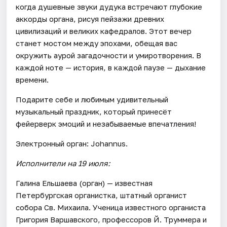
когда душевные звуки дудука встречают глубокие
аккорды органа, рисуя пейзажи древних
цивилизаций и великих кафедралов. Этот вечер
станет мостом между эпохами, обещая вас
окружить аурой загадочности и умиротворения. В
каждой ноте — история, в каждой паузе — дыхание
времени.
Подарите себе и любимым удивительный
музыкальный праздник, который принесёт
фейерверк эмоций и незабываемые впечатления!
Электронный орган: Johannus.
Исполнители на 19 июля:
Галина Ельшаева (орган) — известная
Петербургская органистка, штатный органист
собора Св. Михаила. Ученица известного органиста
Григория Варшавского, профессоров Й. Труммера и