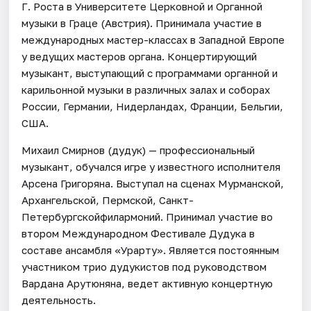
Г. Роста в Университете Церковной и Органной
музыки в Граце (Австрия). Принимала участие в
международных мастер-классах в Западной Европе
у ведущих мастеров органа. Концертирующий
музыкант, выступающий с программами органной и
карильонной музыки в различных залах и соборах
России, Германии, Нидерландах, Франции, Бельгии,
США.
Михаил Смирнов (дудук) — профессиональный
музыкант, обучался игре у известного исполнителя
Арсена Григоряна. Выступал на сценах Мурманской,
Архангельской, Пермской, Санкт-
Петербургскойфилармоний. Принимал участие во
втором Международном Фестивале Дудука в
составе ансамбля «Урарту». Является постоянным
участником трио дудукистов под руководством
Вардана Арутюняна, ведет активную концертную
деятельность.