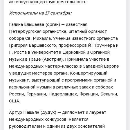
активную концертную деятельность.
Исполнители на 17 сентября:
Галина Ельшаева (орган) — известная
Петербургская органистка, штатный органист
собора Св. Михаила. Ученица известного органиста
Григория Варшавского, профессоров Й. Труммера и
Г. Роста в Университете Церковной и Органной
музыки в Граце (Австрия). Принимала участие в
международных мастер-классах в Западной Европе
у ведущих мастеров органа. Концертирующий
музыкант, выступающий с программами органной и
карильонной музыки в различных залах и соборах
России, Германии, Нидерландах, Франции, Бельгии,
США.
Артур Пашьян (дудук) — дипломант и лауреат
международных конкурсов. Является
руководителем и одним из двух основателей