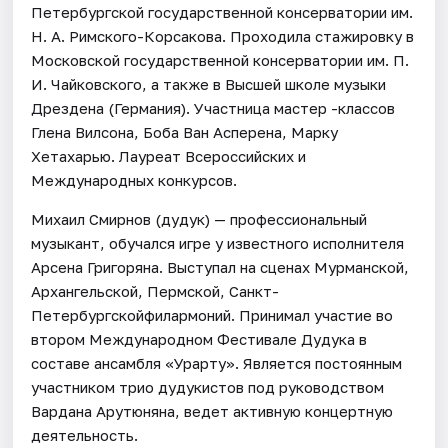
Петербургской государственной консерватории им.
Н. А. Римского-Корсакова. Проходила стажировку в
Московской государственной консерватории им. П.
И. Чайковского, а также в Высшей школе музыки
Дрездена (Германия). Участница мастер -классов
Глена Вилсона, Боба Ван Асперена, Марку
Хетахарью. Лауреат Всероссийских и
Международных конкурсов.
Михаил Смирнов (дудук) — профессиональный
музыкант, обучался игре у известного исполнителя
Арсена Григоряна. Выступал на сценах Мурманской,
Архангельской, Пермской, Санкт-
Петербургскойфилармоний. Принимал участие во
втором Международном Фестивале Дудука в
составе ансамбля «Урарту». Является постоянным
участником трио дудукистов под руководством
Вардана Арутюняна, ведет активную концертную
деятельность.