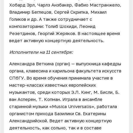
Хобард Эрл, Чарлз Анзбакер, Фабио Мастранжело,
Владимир Беглецов, Сергей Скрипка, Михаил
Голиков и др. А также сотрудничает с
композиторами: Толиб Шохиди, Леонид
Резетдинов, Георгий Жеряков. В настоящее время
ведет активную концертную деятельность.
Исполнители на 11 сентября:
Александра Веткина (орган) — выпускница кафедры
органа, клавесина и карильона факультета искусств
СПбГУ. Во время обучения принимала участие в
мастер-классах известных европейских
музыкантов, среди которых Э.Л. Кинг, М. Бисли, Б.
ван Асперен, Т. Копман. Играла в ансамбле
старинной музыки «Musica Universalis», работала
органистом прихода Базилики Св. Екатерины
Александрийской. Ведет активную концертную
деятельность, как сольно, так и в составе