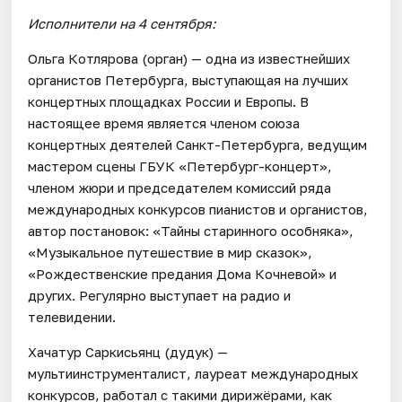
Исполнители на 4 сентября:
Ольга Котлярова (орган) — одна из известнейших
органистов Петербурга, выступающая на лучших
концертных площадках России и Европы. В
настоящее время является членом союза
концертных деятелей Санкт-Петербурга, ведущим
мастером сцены ГБУК «Петербург-концерт»,
членом жюри и председателем комиссий ряда
международных конкурсов пианистов и органистов,
автор постановок: «Тайны старинного особняка»,
«Музыкальное путешествие в мир сказок»,
«Рождественские предания Дома Кочневой» и
других. Регулярно выступает на радио и
телевидении.
Хачатур Саркисьянц (дудук) —
мультиинструменталист, лауреат международных
конкурсов, работал с такими дирижёрами, как