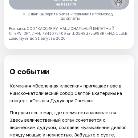
на Kassir.ru
2 шаг. Выберите билет и примените промокод
до оплаты
Реклама. ООО "КАССИР.РУ-НАЦИОНАЛЬНЫЙ БИЛЕТНЫЙ
ОПЕРАТОР", ИНН: 7841075409 erid: 25H8d7vbP8SRTvHZrUcdLB.
Действует до 31 августа 2026
О событии
Компания «Вселенная классики» приглашает вас в
Римско-католический собор Святой Екатерины на
концерт «Орган и Дудук при Свечах».
Погрузитесь в мир, где время останавливается.
Здесь величественный орган сочетается с
лирическим дудуком, создавая музыкальный диалог
между мощью и нежностью. Забудьте о суете,