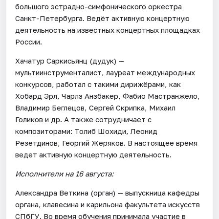
большого эстрадно-симфонического оркестра
Санкт-Петербурга. Ведёт активную концертную
деятельность на известных концертных площадках
России.
Хачатур Саркисьянц (дудук) —
мультиинструменталист, лауреат международных
конкурсов, работал с такими дирижёрами, как
Хобард Эрл, Чарлз Анзбакер, Фабио Мастранжело,
Владимир Беглецов, Сергей Скрипка, Михаил
Голиков и др. А также сотрудничает с
композиторами: Толиб Шохиди, Леонид
Резетдинов, Георгий Жеряков. В настоящее время
ведет активную концертную деятельность.
Исполнители на 16 августа:
Александра Веткина (орган) — выпускница кафедры
органа, клавесина и карильона факультета искусств
СПбГУ. Во время обучения принимала участие в