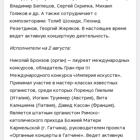
Владимир Беглецов, Сергей Скрипка, Михаил
Голиков и др. А также сотрудничает с
композиторами: Толиб Шохиди, Леонид
Резетдинов, Георгий Жеряков. В настоящее время
ведет активную концертную деятельность.
Исполнители на 2 августа:
Николай Бронзов (орган) — лауреат международных
конкурсов, обладатель Гран-при III
Международного конкурса «Империя искусств».
Принимал участие в мастер-классах известных
органистов, среди которых Лоренцо Гиельми
(Италия), Иоганн Труммер (Австрия), Вита
Калнциема (Латвия), Давид Кассан (Франция).
Является штатным органистом Римско-
католического прихода Божией Матери
Кармельской (г. Гатчина), руководителем проекта
«Органные концерты в Гатчине». Ведет активную