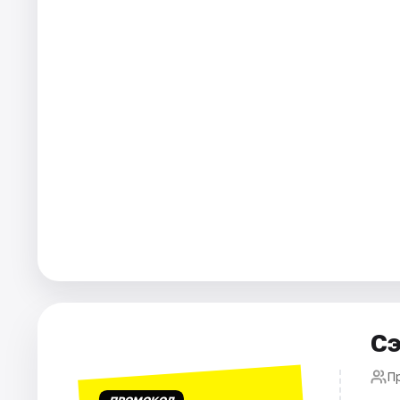
Города
Площадки
Артисты
Рейтинги
Сэ
П