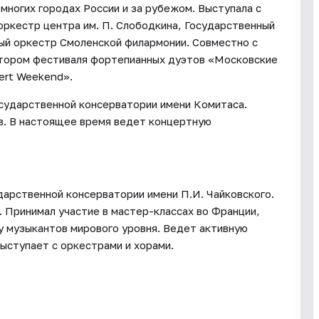
 многих городах России и за рубежом. Выступала с
оркестр центра им. П. Слободкина, Государственный
ый оркестр Смоленской филармонии. Совместно с
атором фестиваля фортепианных дуэтов «Московские
ert Weekend».
осударственной консерватории имени Комитаса.
. В настоящее время ведет концертную
дарственной консерватории имени П.И. Чайковского.
 Принимал участие в мастер-классах во Франции,
у музыкантов мирового уровня. Ведет активную
ыступает с оркестрами и хорами.