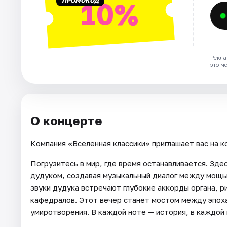
ПРОМОКОД
10%
Рекла
это м
О концерте
Компания «Вселенная классики» приглашает вас на к
Погрузитесь в мир, где время останавливается. Зде
дудуком, создавая музыкальный диалог между мощью
звуки дудука встречают глубокие аккорды органа, р
кафедралов. Этот вечер станет мостом между эпоха
умиротворения. В каждой ноте — история, в каждой 