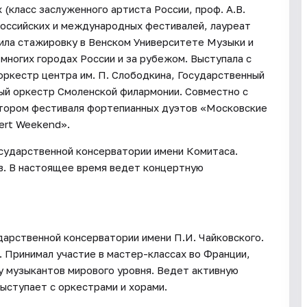
 (класс заслуженного артиста России, проф. А.В.
российских и международных фестивалей, лауреат
ила стажировку в Венском Университете Музыки и
 многих городах России и за рубежом. Выступала с
оркестр центра им. П. Слободкина, Государственный
ый оркестр Смоленской филармонии. Совместно с
атором фестиваля фортепианных дуэтов «Московские
ert Weekend».
осударственной консерватории имени Комитаса.
. В настоящее время ведет концертную
дарственной консерватории имени П.И. Чайковского.
 Принимал участие в мастер-классах во Франции,
у музыкантов мирового уровня. Ведет активную
ыступает с оркестрами и хорами.