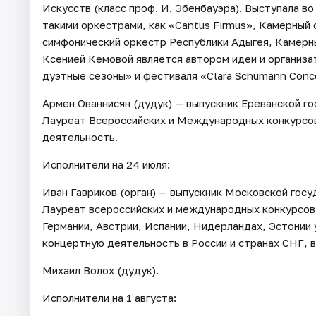
Искусств (класс проф. И. Эбенбауэра). Выступала во
такими оркестрами, как «Cantus Firmus», Камерный 
симфонический оркестр Республики Адыгея, Камерн
Ксенией Кемовой является автором идеи и организ
дуэтные сезоны» и фестиваля «Clara Schumann Conc
Армен Ованнисян (дудук) — выпускник Ереванской г
Лауреат Всероссийских и Международных конкурсов
деятельность.
Исполнители на 24 июля:
Иван Гавриков (орган) — выпускник Московской госу
Лауреат всероссийских и международных конкурсов.
Германии, Австрии, Испании, Нидерландах, Эстонии 
концертную деятельность в России и странах СНГ, в
Михаил Волох (дудук).
Исполнители на 1 августа: