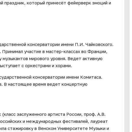
й праздник, который принесёт фейерверк эмоций и
дарственной консерватории имени П.И. Чайковского.
 Принимал участие в мастер-классах во Франции,
у музыкантов мирового уровня. Ведет активную
ыступает с оркестрами и хорами.
осударственной консерватории имени Комитаса.
. В настоящее время ведет концертную
 (класс заслуженного артиста России, проф. А.В.
российских и международных фестивалей, лауреат
ила стажировку в Венском Университете Музыки и