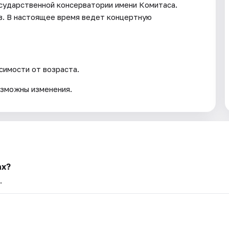
осударственной консерватории имени Комитаса.
. В настоящее время ведет концертную
симости от возраста.
озможны изменения.
ах?
.