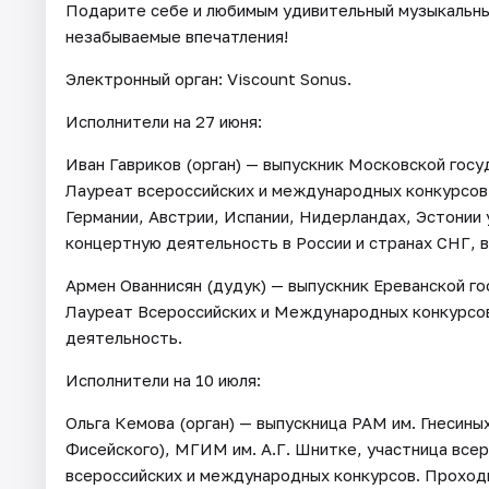
Подарите себе и любимым удивительный музыкальны
незабываемые впечатления!
Электронный орган: Viscount Sonus.
Исполнители на 27 июня:
Иван Гавриков (орган) — выпускник Московской госу
Лауреат всероссийских и международных конкурсов.
Германии, Австрии, Испании, Нидерландах, Эстонии 
концертную деятельность в России и странах СНГ, в
Армен Ованнисян (дудук) — выпускник Ереванской г
Лауреат Всероссийских и Международных конкурсов
деятельность.
Исполнители на 10 июля:
Ольга Кемова (орган) — выпускница РАМ им. Гнесиных
Фисейского), МГИМ им. А.Г. Шнитке, участница все
всероссийских и международных конкурсов. Проход