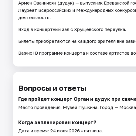
Армен Ованнисян (дудук) — выпускник Ереванской г
Лауреат Всероссийских и Международных конкурсов
деятельность.
Вход в концертный зал с Хрущевского переулка.
Билеты приобретаются на каждого зрителя вне зави
Важно! В программе концерта и составе артистов в
Вопросы и ответы
Где пройдет концерт Орган и дудук при свеч
Место проведения:
Музей Пушкина
. Город — Москва
Когда запланирован концерт?
Дата и время:
24 июля 2026
• пятница.