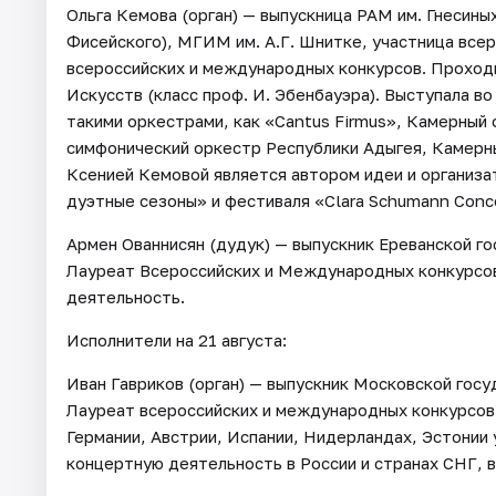
Ольга Кемова (орган) — выпускница РАМ им. Гнесиных
Фисейского), МГИМ им. А.Г. Шнитке, участница все
всероссийских и международных конкурсов. Проход
Искусств (класс проф. И. Эбенбауэра). Выступала во
такими оркестрами, как «Cantus Firmus», Камерный 
симфонический оркестр Республики Адыгея, Камерн
Ксенией Кемовой является автором идеи и организ
дуэтные сезоны» и фестиваля «Clara Schumann Conc
Армен Ованнисян (дудук) — выпускник Ереванской г
Лауреат Всероссийских и Международных конкурсов
деятельность.
Исполнители на 21 августа:
Иван Гавриков (орган) — выпускник Московской госу
Лауреат всероссийских и международных конкурсов.
Германии, Австрии, Испании, Нидерландах, Эстонии 
концертную деятельность в России и странах СНГ, в