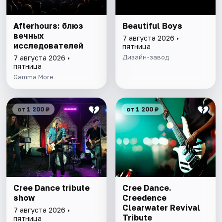
Afterhours: блюз
Beautiful Boys
вечных
7 августа 2026 •
исследователей
пятница
Дизайн-завод
7 августа 2026 •
пятница
Gamma More
от 1 200 ₽
от 1 200 ₽
Cree Dance tribute
Cree Dance.
show
Creedence
Clearwater Revival
7 августа 2026 •
Tribute
пятница