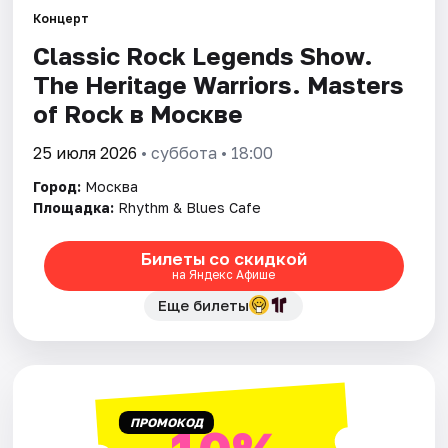
Концерт
Classic Rock Legends Show.
Города
The Heritage Warriors. Masters
Площадки
of Rock в Москве
Артисты
25 июля 2026
• суббота • 18:00
Город:
Москва
Рейтинги
Площадка:
Rhythm & Blues Cafe
Билеты со скидкой
на Яндекс Афише
Еще билеты
ПРОМОКОД