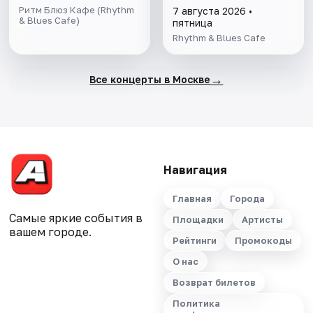
Ритм Блюз Кафе (Rhythm
7 августа 2026 •
& Blues Cafe)
пятница
Rhythm & Blues Cafe
→
Все концерты в Москве
Навигация
Главная
Города
Самые яркие события в
Площадки
Артисты
вашем городе.
Рейтинги
Промокоды
О нас
Возврат билетов
Политика