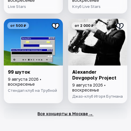
воскресенье
воскресенье
Live Stars
Клуб Live Stars
от 500 ₽
от 2 000 ₽
99 шуток
Alexander
Dovgopoly Project
9 августа 2026 •
воскресенье
9 августа 2026 •
воскресенье
Стендап клуб на Трубной
Джаз-клуб Игоря Бутмана
→
Все концерты в Москве