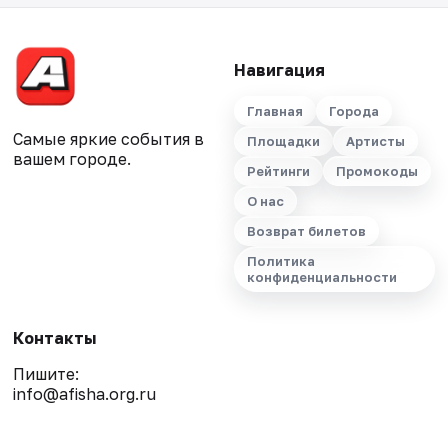
Навигация
Главная
Города
Самые яркие события в
Площадки
Артисты
вашем городе.
Рейтинги
Промокоды
О нас
Возврат билетов
Политика
конфиденциальности
Контакты
Пишите:
info@afisha.org.ru