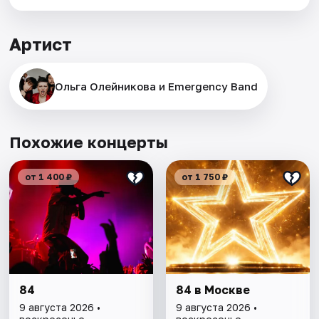
Артист
Ольга Олейникова и Emergency Band
Похожие концерты
от 1 400 ₽
от 1 750 ₽
84
84 в Москве
9 августа 2026 •
9 августа 2026 •