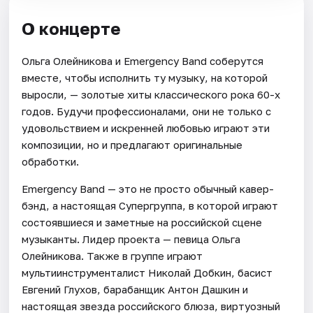
О концерте
Ольга Олейникова и Emergency Band соберутся
вместе, чтобы исполнить ту музыку, на которой
выросли, — золотые хиты классического рока 60-х
годов. Будучи профессионалами, они не только с
удовольствием и искренней любовью играют эти
композиции, но и предлагают оригинальные
обработки.
Emergency Band — это не просто обычный кавер-
бэнд, а настоящая Супергруппа, в которой играют
состоявшиеся и заметные на российской сцене
музыканты. Лидер проекта — певица Ольга
Олейникова. Также в группе играют
мультиинструменталист Николай Добкин, басист
Евгений Глухов, барабанщик Антон Дашкин и
настоящая звезда российского блюза, виртуозный