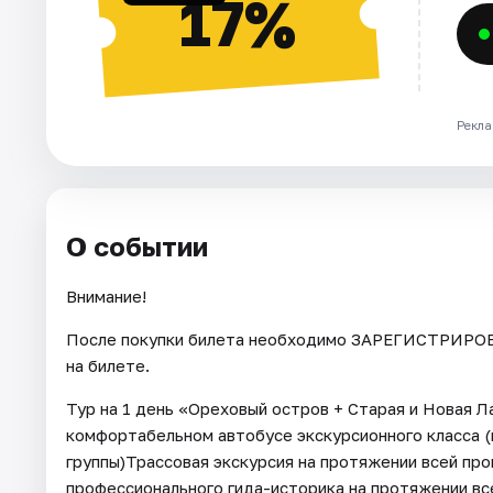
17%
Рекла
О событии
Внимание!
После покупки билета необходимо ЗАРЕГИСТРИРОВА
на билете.
Тур на 1 день «Ореховый остров + Старая и Новая 
комфортабельном автобусе экскурсионного класса (
группы)Трассовая экскурсия на протяжении всей пр
профессионального гида-историка на протяжении вс