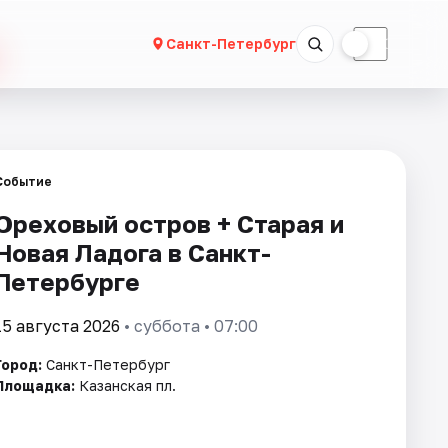
☀
☾
Санкт-Петербург
Событие
Ореховый остров + Старая и
Новая Ладога в Санкт-
Петербурге
15 августа 2026
• суббота • 07:00
Город:
Санкт-Петербург
Площадка:
Казанская пл.