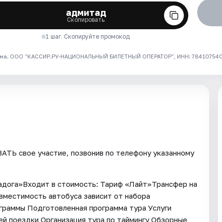
адмитад
Скопировать
1 шаг. Скопируйте промокод
ма. ООО "КАССИР.РУ-НАЦИОНАЛЬНЫЙ БИЛЕТНЫЙ ОПЕРАТОР", ИНН: 7841075409
ТЬ свое участие, позвонив по телефону указанному
Ладога»Входит в стоимость: Тариф «Лайт»Трансфер на
вместимость автобуса зависит от набора
ограммы Подготовленная программа тура Услуги
ей поездки Организация тура по таймингу Обзорные