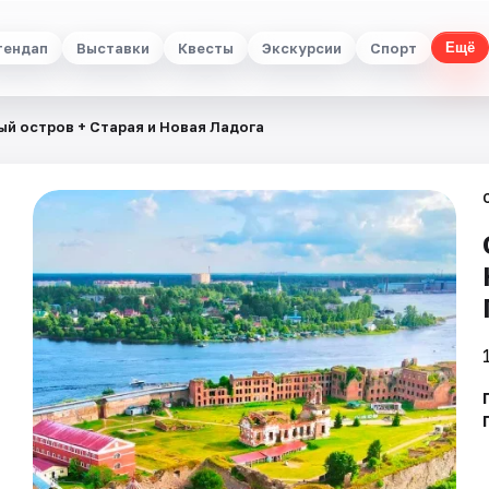
тендап
Выставки
Квесты
Экскурсии
Спорт
Ещё
й остров + Старая и Новая Ладога