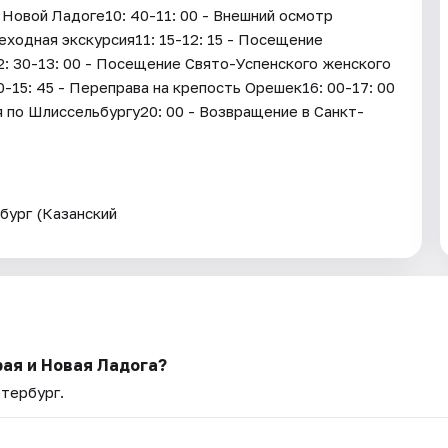
 Новой Ладоге10: 40-11: 00 - Внешний осмотр
еходная экскурсия11: 15-12: 15 - Посещение
: 30-13: 00 - Посещение Свято-Успенского женского
0-15: 45 - Переправа на крепость Орешек16: 00-17: 00
 по Шлиссельбургу20: 00 - Возвращение в Санкт-
бург (Казанский
рая и Новая Ладога?
етербург.