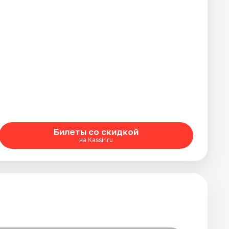
Билеты со скидкой
на Kassir.ru