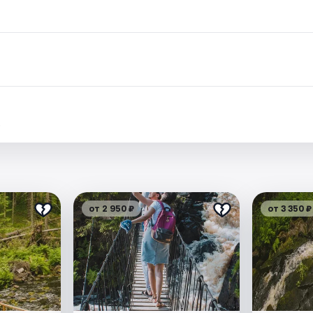
.
от 2 950 ₽
от 3 350 ₽