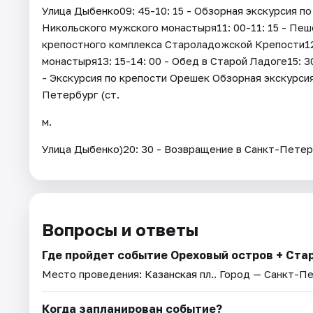
Улица Дыбенко09: 45-10: 15 - Обзорная экскурсия по
Никольского мужского монастыря11: 00-11: 15 - Пеш
крепостного комплекса Староладожской Крепости12
монастыря13: 15-14: 00 - Обед в Старой Ладоге15: 3
- Экскурсия по крепости Орешек Обзорная экскурсия
Петербург (ст.
м.
Улица Дыбенко)20: 30 - Возвращение в Санкт-Петер
Вопросы и ответы
Где пройдет событие Ореховый остров + Ста
Место проведения:
Казанская пл.
. Город — Санкт-П
Когда запланирован событие?