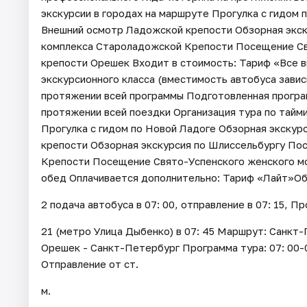
экскурсии в городах на маршруте Прогулка с гидом 
Внешний осмотр Ладожской крепости Обзорная экс
комплекса Староладожской Крепости Посещение Св
крепости Орешек Входит в стоимость: Тариф «Все 
экскурсионного класса (вместимость автобуса завис
протяжении всей программы Подготовленная програм
протяжении всей поездки Организация тура по тайм
Прогулка с гидом по Новой Ладоге Обзорная экску
крепости Обзорная экскурсия по Шлиссельбургу По
Крепости Посещение Свято-Успенского женского м
обед Оплачивается дополнительно: Тариф «Лайт»Обе
2 подача автобуса в 07: 00, отправление в 07: 15, П
21 (метро Улица Дыбенко) в 07: 45 Маршрут: Санкт-
Орешек - Санкт-Петербург Программа тура: 07: 00-0
Отправление от ст.
м.