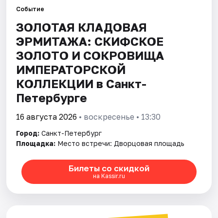
Событие
ЗОЛОТАЯ КЛАДОВАЯ
Города
ЭРМИТАЖА: СКИФСКОЕ
Площадки
ЗОЛОТО И СОКРОВИЩА
ИМПЕРАТОРСКОЙ
Артисты
КОЛЛЕКЦИИ в Санкт-
Рейтинги
Петербурге
16 августа 2026
• воскресенье • 13:30
Город:
Санкт-Петербург
Площадка:
Место встречи: Дворцовая площадь
Билеты со скидкой
на Kassir.ru