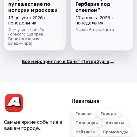
путешествие по
Гербария под
истории и роскоши
стеклом"
17 августа 2026 •
17 августа 2026 •
понедельник
понедельник
Дом ученых им. М.
Лавка Витражиста
Горького (Дворец
Великого князя
Владимира)
→
Все мероприятия в Санкт-Петербурге
Навигация
Главная
Города
Самые яркие события в
Площадки
Артисты
вашем городе.
Рейтинги
Промокоды