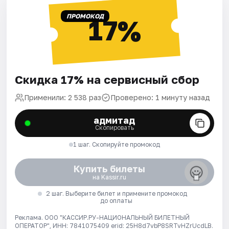
ПРОМОКОД
17%
Скидка 17% на сервисный сбор
Применили: 2 538 раз
Проверено: 1 минуту назад
адмитад
Скопировать
1 шаг. Скопируйте промокод
Купить билеты
на Kassir.ru
2 шаг. Выберите билет и примените промокод
до оплаты
Реклама. ООО "КАССИР.РУ-НАЦИОНАЛЬНЫЙ БИЛЕТНЫЙ
ОПЕРАТОР", ИНН: 7841075409 erid: 25H8d7vbP8SRTvHZrUcdLB.