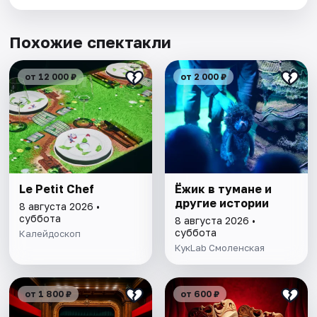
Похожие спектакли
от 12 000 ₽
от 2 000 ₽
Le Petit Chef
Ёжик в тумане и
другие истории
8 августа 2026 •
суббота
8 августа 2026 •
суббота
Калейдоскоп
КукLab Смоленская
от 1 800 ₽
от 600 ₽