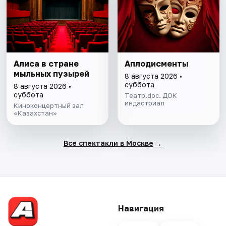
Алиса в стране
Аплодисменты
мыльных пузырей
8 августа 2026 •
суббота
8 августа 2026 •
суббота
Театр.doc. ДОК
индастриал
Киноконцертный зал
«Казахстан»
→
Все спектакли в Москве
Навигация