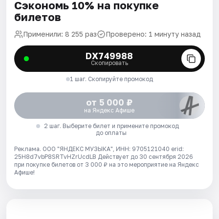
Сэкономь 10% на покупке
билетов
Применили: 8 255 раз
Проверено: 1 минуту назад
DX749988
Скопировать
1 шаг. Скопируйте промокод
от 5 000 ₽
на Яндекс Афише
2 шаг. Выберите билет и примените промокод
до оплаты
Реклама. ООО "ЯНДЕКС МУЗЫКА", ИНН: 9705121040 erid:
25H8d7vbP8SRTvHZrUcdLB
Действует до 30 сентября 2026
при покупке билетов от 3 000 ₽ на это мероприятие на Яндекс
Афише!