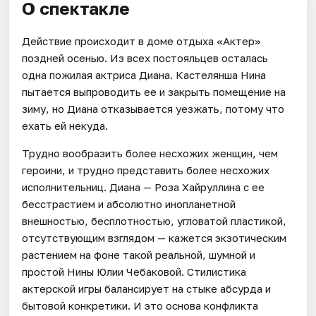
О спектакле
Действие происходит в доме отдыха «Актер»
поздней осенью. Из всех постояльцев осталась
одна пожилая актриса Диана. Кастелянша Нина
пытается выпроводить ее и закрыть помещение на
зиму, но Диана отказывается уезжать, потому что
ехать ей некуда.
Трудно вообразить более несхожих женщин, чем
героини, и трудно представить более несхожих
исполнительниц. Диана — Роза Хайруллина с ее
бесстрастием и абсолютно инопланетной
внешностью, бесплотностью, угловатой пластикой,
отсутствующим взглядом — кажется экзотическим
растением на фоне такой реальной, шумной и
простой Нины Юлии Чебаковой. Стилистика
актерской игры балансирует на стыке абсурда и
бытовой конкретики. И это основа конфликта