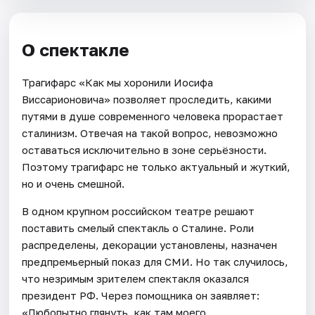
О спектакле
Трагифарс «Как мы хоронили Иосифа
Виссарионовича» позволяет проследить, какими
путями в душе современного человека прорастает
сталинизм. Отвечая на такой вопрос, невозможно
оставаться исключительно в зоне серьёзности.
Поэтому трагифарс не только актуальный и жуткий,
но и очень смешной.
В одном крупном российском театре решают
поставить смелый спектакль о Сталине. Роли
распределены, декорации установлены, назначен
предпремьерный показ для СМИ. Но так случилось,
что незримым зрителем спектакля оказался
президент РФ. Через помощника он заявляет:
«Любопытно глянуть, как там моего