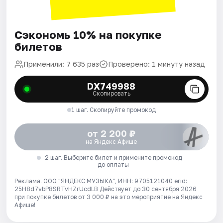
Сэкономь 10% на покупке
билетов
Применили: 7 635 раз
Проверено: 1 минуту назад
DX749988
Скопировать
1 шаг. Скопируйте промокод
от 2 200 ₽
на Яндекс Афише
2 шаг. Выберите билет и примените промокод
до оплаты
Реклама. ООО "ЯНДЕКС МУЗЫКА", ИНН: 9705121040 erid:
25H8d7vbP8SRTvHZrUcdLB
Действует до 30 сентября 2026
при покупке билетов от 3 000 ₽ на это мероприятие на Яндекс
Афише!