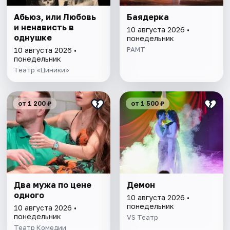
Абьюз, или Любовь
Баядерка
и ненависть в
10 августа 2026 •
однушке
понедельник
РАМТ
10 августа 2026 •
понедельник
Театр «Циники»
от 1 200 ₽
от 1 500 ₽
Два мужа по цене
Демон
одного
10 августа 2026 •
понедельник
10 августа 2026 •
понедельник
VS Театр
Театр Комедии