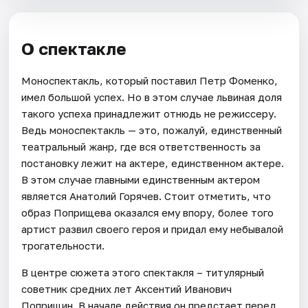
О спектакле
Моноспектакль, который поставил Петр Фоменко,
имел большой успех. Но в этом случае львиная доля
такого успеха принадлежит отнюдь не режиссеру.
Ведь моноспектакль — это, пожалуй, единственный
театральный жанр, где вся ответственность за
постановку лежит на актере, единственном актере.
В этом случае главными единственным актером
является Анатолий Горячев. Стоит отметить, что
образ Поприщева оказался ему впору, более того
артист развил своего героя и придал ему небывалой
трогательности.
В центре сюжета этого спектакля – титулярный
советник средних лет Аксентий Иванович
Поприщин. В начале действия он предстает перед