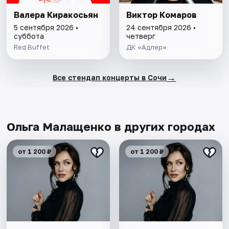
Валера Киракосьян
Виктор Комаров
5 сентября 2026 •
24 сентября 2026 •
суббота
четверг
Red Buffet
ДК «Адлер»
→
Все стендап концерты в Сочи
Ольга Малащенко в других городах
от 1 200 ₽
от 1 200 ₽