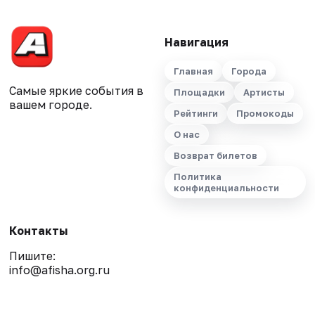
Навигация
Главная
Города
Самые яркие события в
Площадки
Артисты
вашем городе.
Рейтинги
Промокоды
О нас
Возврат билетов
Политика
конфиденциальности
Контакты
Пишите:
info@afisha.org.ru