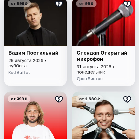
от 599 ₽
от 99 ₽
Вадим Постильный
Стендап Открытый
микрофон
29 августа 2026 •
суббота
31 августа 2026 •
понедельник
Red Buffet
Дзен Бистро
от 399 ₽
от 1 680 ₽