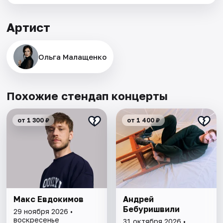
Артист
Ольга Малащенко
Похожие стендап концерты
от 1 300 ₽
от 1 400 ₽
Макс Евдокимов
Андрей
Бебуришвили
29 ноября 2026 •
воскресенье
31 октября 2026 •