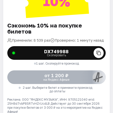
10%
Сэкономь 10% на покупке
билетов
Применили: 8 539 раз
Проверено: 1 минуту назад
DX749988
Скопировать
1 шаг. Скопируйте промокод
от 1 200 ₽
на Яндекс Афише
2 шаг. Выберите билет и примените промокод
до оплаты
Реклама. ООО "ЯНДЕКС МУЗЫКА", ИНН: 9705121040 erid:
25H8d7vbP8SRTvHZrUcdLB
Действует до 30 сентября 2026
при покупке билетов от 3 000 ₽ на это мероприятие на Яндекс
Афише!