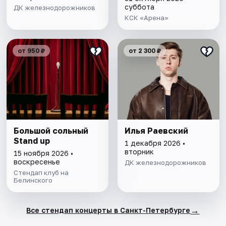
суббота
ДК железнодорожников
КСК «Арена»
от 950 ₽
от 2 300 ₽
Большой сольный
Илья Раевский
Stand up
1 декабря 2026 •
вторник
15 ноября 2026 •
воскресенье
ДК железнодорожников
Стендап клуб на
Белинского
→
Все стендап концерты в Санкт-Петербурге