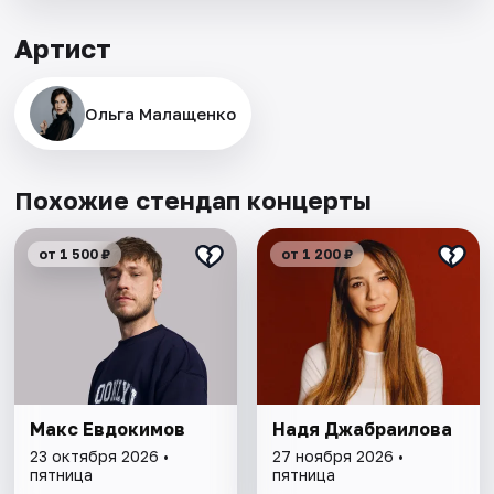
Артист
Ольга Малащенко
Похожие стендап концерты
от 1 500 ₽
от 1 200 ₽
Макс Евдокимов
Надя Джабраилова
23 октября 2026 •
27 ноября 2026 •
пятница
пятница