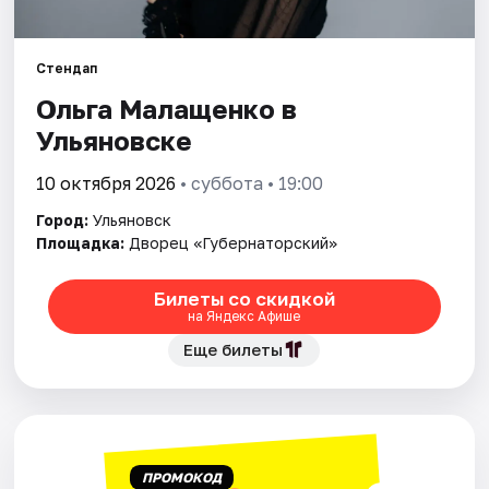
Площадки
Артисты
Стендап
Ольга Малащенко в
Рейтинги
Ульяновске
10 октября 2026
• суббота • 19:00
Город:
Ульяновск
Площадка:
Дворец «Губернаторский»
Билеты со скидкой
на Яндекс Афише
Еще билеты
ПРОМОКОД