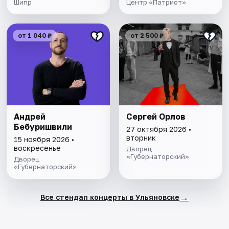
Шипр
Центр «Патриот»
от 1 040 ₽
от 2 500 ₽
Андрей
Сергей Орлов
Бебуришвили
27 октября 2026 •
вторник
15 ноября 2026 •
воскресенье
Дворец
«Губернаторский»
Дворец
«Губернаторский»
→
Все стендап концерты в Ульяновске