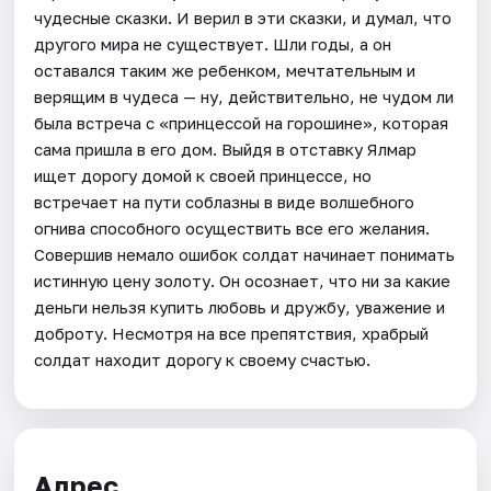
чудесные сказки. И верил в эти сказки, и думал, что
другого мира не существует. Шли годы, а он
оставался таким же ребенком, мечтательным и
верящим в чудеса — ну, действительно, не чудом ли
была встреча с «принцессой на горошине», которая
сама пришла в его дом. Выйдя в отставку Ялмар
ищет дорогу домой к своей принцессе, но
встречает на пути соблазны в виде волшебного
огнива способного осуществить все его желания.
Совершив немало ошибок солдат начинает понимать
истинную цену золоту. Он осознает, что ни за какие
деньги нельзя купить любовь и дружбу, уважение и
доброту. Несмотря на все препятствия, храбрый
солдат находит дорогу к своему счастью.
Адрес