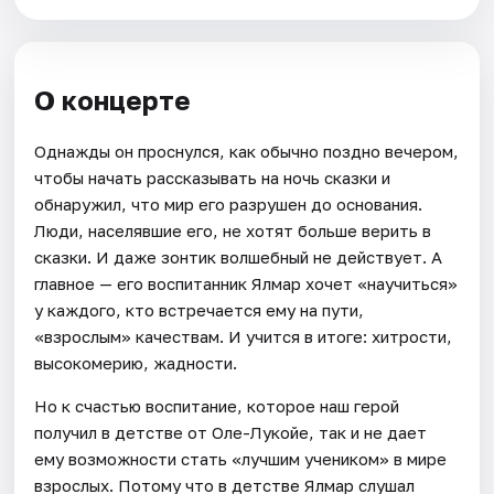
О концерте
Однажды он проснулся, как обычно поздно вечером,
чтобы начать рассказывать на ночь сказки и
обнаружил, что мир его разрушен до основания.
Люди, населявшие его, не хотят больше верить в
сказки. И даже зонтик волшебный не действует. А
главное — его воспитанник Ялмар хочет «научиться»
у каждого, кто встречается ему на пути,
«взрослым» качествам. И учится в итоге: хитрости,
высокомерию, жадности.
Но к счастью воспитание, которое наш герой
получил в детстве от Оле-Лукойе, так и не дает
ему возможности стать «лучшим учеником» в мире
взрослых. Потому что в детстве Ялмар слушал