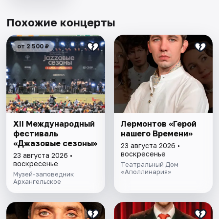
Похожие концерты
от 2 500 ₽
XII Международный
Лермонтов «Герой
фестиваль
нашего Времени»
«Джазовые сезоны»
23 августа 2026 •
воскресенье
23 августа 2026 •
воскресенье
Театральный Дом
«Аполлинария»
Музей-заповедник
Архангельское