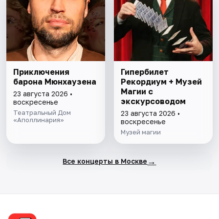
Приключения
Гипербилет
барона Мюнхаузена
Рекордиум + Музей
Магии с
23 августа 2026 •
экскурсоводом
воскресенье
Театральный Дом
23 августа 2026 •
«Аполлинария»
воскресенье
Музей магии
→
Все концерты в Москве