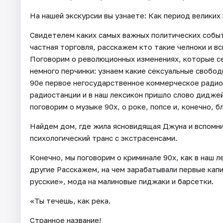
На нашей экскурсии вы узнаете: Как период великих 
Свидетелем каких самых важных политических собы
частная торговля, расскажем кто такие челноки и 
Поговорим о революционных изменениях, которые с
немного перчинки: узнаем какие сексуальные свобод
90е первое негосударственное коммерческое радио
радиостанции и в наш лексикон пришло слово дидже
поговорим о музыке 90х, о роке, попсе и, конечно, 
Найдем дом, где жила ясновидящая Джуна и вспомни
психологический транс с экстрасенсами.
Конечно, мы поговорим о криминале 90х, как в наш 
другие Расскажем, на чем зарабатывали первые кап
русские», мода на малиновые пиджаки и барсетки.
«Ты течешь, как река.
Странное название!