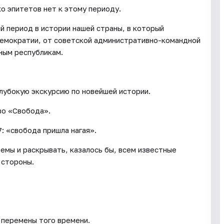
ко эпитетов нет к этому периоду.
й период в истории нашей страны, в который
демократии, от советской административно-командной
ным республикам.
глубокую экскурсию по новейшей истории.
ово «Свобода».
: «свобода пришла нагая».
емы и раскрывать, казалось бы, всем известные
 стороны.
 перемены того времени.