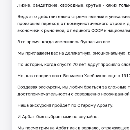
Лихие, бандитские, свободные, крутые - каких толь
Ведь это действительно стремительный и уникальны
произошел переход от коммунистического строя к 
экономики к рыночной, от единого СССР к националь
Это время, когда изменилось буквально все.
Мы приглашаем вас на деликатную, эмоциональную, 
По истории, когда спустя 70 лет вдруг просияло сл
Но, как говорил поэт Вениамин Хлебников еще в 1917
Создавая экскурсии, мы любим браться за сложные т
достопримечательности с совершенно неожиданной
Наша экскурсия пройдет по Старому Арбату.
И Арбат был выбран нами не случайно.
Мы посмотрим на Арбат как в зеркало, отражающее