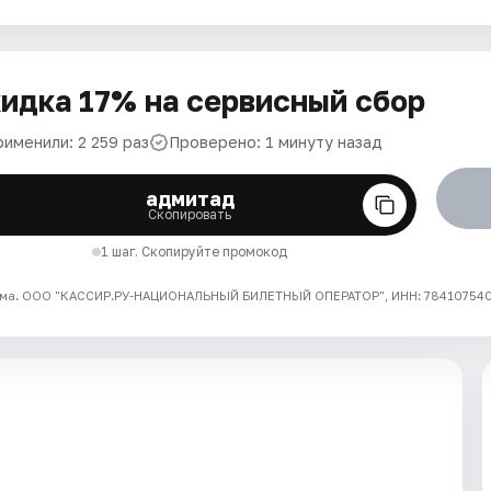
идка 17% на сервисный сбор
рименили: 2 259 раз
Проверено: 1 минуту назад
адмитад
Скопировать
1 шаг. Скопируйте промокод
ма. ООО "КАССИР.РУ-НАЦИОНАЛЬНЫЙ БИЛЕТНЫЙ ОПЕРАТОР", ИНН: 7841075409