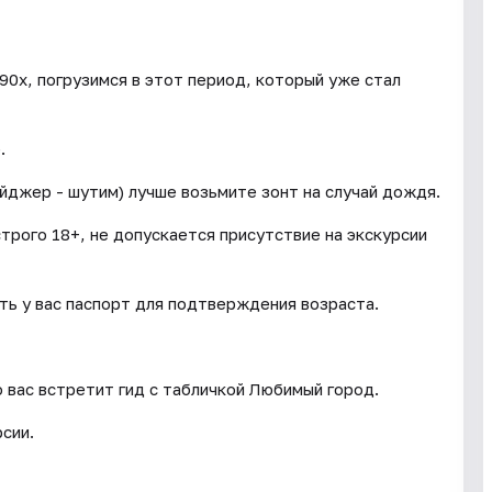
 90х, погрузимся в этот период, который уже стал
.
йджер - шутим) лучше возьмите зонт на случай дождя.
трого 18+, не допускается присутствие на экскурсии
ть у вас паспорт для подтверждения возраста.
о вас встретит гид с табличкой Любимый город.
рсии.