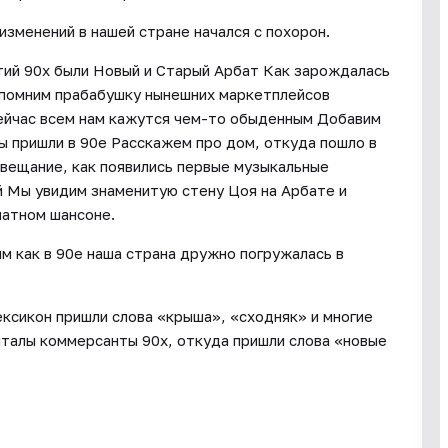
изменений в нашей стране начался с похорон.
тий 90х были Новый и Старый Арбат Как зарождалась
вспомним прабабушку нынешних маркетплейсов
ейчас всем нам кажутся чем-то обыденным Добавим
ы пришли в 90е Расскажем про дом, откуда пошло в
вещание, как появились первые музыкальные
й Мы увидим знаменитую стену Цоя на Арбате и
блатном шансоне.
м как в 90е наша страна дружно погружалась в
лексикон пришли слова «крыша», «сходняк» и многие
италы коммерсанты 90х, откуда пришли слова «новые