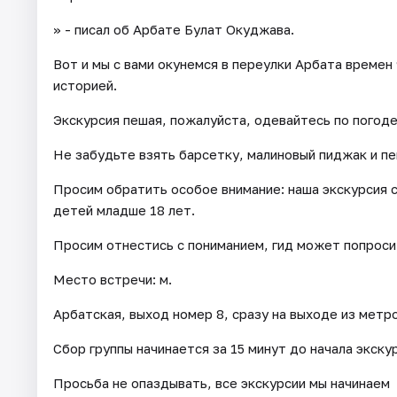
» - писал об Арбате Булат Окуджава.
Вот и мы с вами окунемся в переулки Арбата времен
историей.
Экскурсия пешая, пожалуйста, одевайтесь по погоде
Не забудьте взять барсетку, малиновый пиджак и пе
Просим обратить особое внимание: наша экскурсия с
детей младше 18 лет.
Просим отнестись с пониманием, гид может попроси
Место встречи: м.
Арбатская, выход номер 8, сразу на выходе из метр
Сбор группы начинается за 15 минут до начала экску
Просьба не опаздывать, все экскурсии мы начинаем