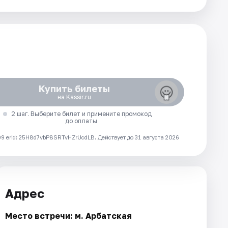
Купить билеты
на Kassir.ru
2 шаг. Выберите билет и примените промокод
до оплаты
 erid: 25H8d7vbP8SRTvHZrUcdLB.
Действует до 31 августа 2026
Адрес
Место встречи: м. Арбатская