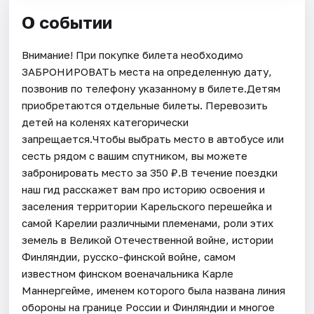
О событии
Внимание! При покупке билета необходимо
ЗАБРОНИРОВАТЬ места на определенную дату,
позвонив по телефону указанному в билете.Детям
приобретаются отдельные билеты. Перевозить
детей на коленях категорически
запрещается.Чтобы выбрать место в автобусе или
сесть рядом с вашим спутником, вы можете
забронировать место за 350 ₽.В течение поездки
наш гид расскажет вам про историю освоения и
заселения территории Карельского перешейка и
самой Карелии различными племенами, роли этих
земель в Великой Отечественной войне, истории
Финляндии, русско-финской войне, самом
известном финском военачальника Карле
Маннергейме, именем которого была названа линия
обороны на границе России и Финляндии и многое