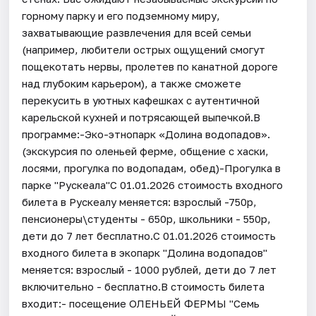
горному парку и его подземному миру,
захватывающие развлечения для всей семьи
(например, любители острых ощущений смогут
пощекотать нервы, пролетев по канатной дороге
над глубоким карьером), а также сможете
перекусить в уютных кафешках с аутентичной
карельской кухней и потрясающей выпечкой.В
программе:-Эко-этнопарк «Долина водопадов».
(экскурсия по оленьей ферме, общение с хаски,
лосями, прогулка по водопадам, обед)-Прогулка в
парке "Рускеала"С 01.01.2026 стоимость входного
билета в Рускеалу меняется: взрослый -750р,
пенсионеры\студенты - 650р, школьники - 550р,
дети до 7 лет бесплатно.С 01.01.2026 стоимость
входного билета в экопарк "Долина водопадов"
меняется: взрослый - 1000 рублей, дети до 7 лет
включительно - бесплатно.В стоимость билета
входит:- посещение ОЛЕНЬЕЙ ФЕРМЫ "Семь