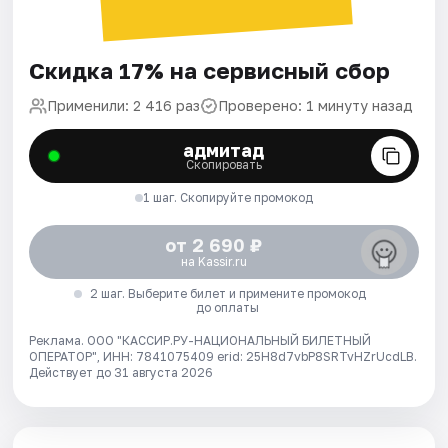
Скидка 17% на сервисный сбор
Применили: 2 416 раз
Проверено: 1 минуту назад
адмитад
Скопировать
1 шаг. Скопируйте промокод
от 2 690 ₽
на Kassir.ru
2 шаг. Выберите билет и примените промокод
до оплаты
Реклама. ООО "КАССИР.РУ-НАЦИОНАЛЬНЫЙ БИЛЕТНЫЙ
ОПЕРАТОР", ИНН: 7841075409 erid: 25H8d7vbP8SRTvHZrUcdLB.
Действует до 31 августа 2026