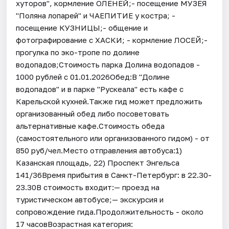
хуторов", кормление ОЛЕНЕЙ;- посещение МУЗЕЯ
"Поляна лопарей" и ЧАЕПИТИЕ у костра; -
посещение КУЗНИЦЫ;- общение и
фотографирование с ХАСКИ; - кормление ЛОСЕЙ;-
прогулка по эко-тропе по долине
водопадов;Стоимость парка Долина водопадов -
1000 рублей с 01.01.2026Обед:В "Долине
водопадов" и в парке "Рускеала" есть кафе с
Карельской кухней.Также гид может предложить
организованный обед либо посоветовать
альтернативные кафе.Стоимость обеда
(самостоятельного или организованного гидом) - от
850 руб/чел.Место отправления автобуса:1)
Казанская площадь, 22) Проспект Энгельса
141/36Время прибытия в Санкт-Петербург: в 22.30-
23.30В стоимость входит:— проезд на
туристическом автобусе;— экскурсия и
сопровождение гида.Продолжительность - около
17 часовВозрастная категория: