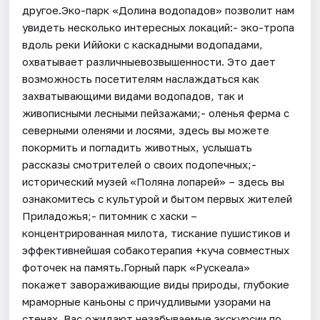
другое.Эко-парк «Долина водопадов» позволит нам
увидеть несколько интересных локаций:- эко-тропа
вдоль реки Иййоки с каскадными водопадами,
охватывает различныевозвышенности. Это дает
возможность посетителям наслаждаться как
захватывающими видами водопадов, так и
живописными лесными пейзажами;- оленья ферма с
северными оленями и лосями, здесь вы можете
покормить и погладить животных, услышать
рассказы смотрителей о своих подопечных;-
исторический музей «Поляна лопарей» – здесь вы
ознакомитесь с культурой и бытом первых жителей
Приладожья;- питомник с хаски –
концентрированная милота, тискание пушистиков и
эффективнейшая собакотерапия +куча совместных
фоточек на память.Горный парк «Рускеала»
покажет завораживающие виды природы, глубокие
мраморные каньоны с причудливыми узорами на
стенах. Вас ожидают незабываемые экскурсии по