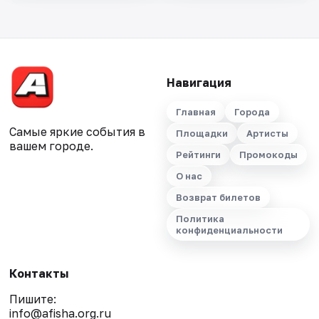
Навигация
Главная
Города
Самые яркие события в
Площадки
Артисты
вашем городе.
Рейтинги
Промокоды
О нас
Возврат билетов
Политика
конфиденциальности
Контакты
Пишите:
info@afisha.org.ru