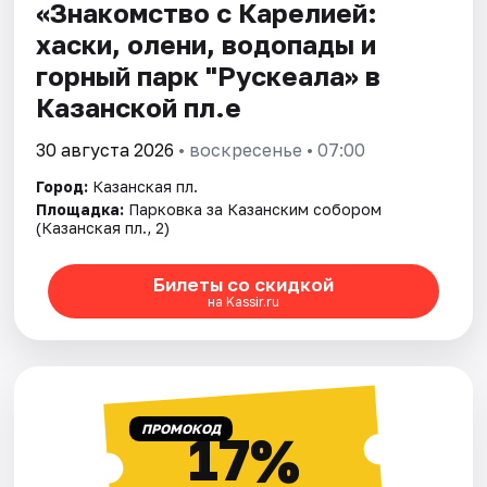
«Знакомство с Карелией:
хаски, олени, водопады и
горный парк "Рускеала» в
Казанской пл.е
30 августа 2026
• воскресенье • 07:00
Город:
Казанская пл.
Площадка:
Парковка за Казанским собором
(Казанская пл., 2)
Билеты со скидкой
на Kassir.ru
ПРОМОКОД
17%