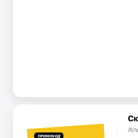
Ск
П
ПРОМОКОД