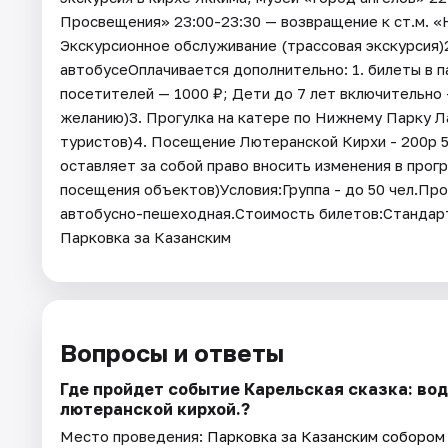
Просвещения» 23:00-23:30 — возвращение к ст.м. «
Экскурсионное обслуживание (трассовая экскурсия
автобусеОплачивается дополнительно: 1. билеты в п
посетителей — 1000 ₽; Дети до 7 лет включительно 
желанию)3. Прогулка на катере по Нижнему Парку Л
туристов)4. Посещение Лютеранской Кирхи - 200р 5.
оставляет за собой право вносить изменения в прогр
посещения объектов)Условия:Группа - до 50 чел.Про
автобусно-пешеходная.Стоимость билетов:Стандартн
Парковка за Казанским
Вопросы и ответы
Где пройдет событие Карельская сказка: вод
лютеранской кирхой.?
Место проведения:
Парковка за Казанским собором (