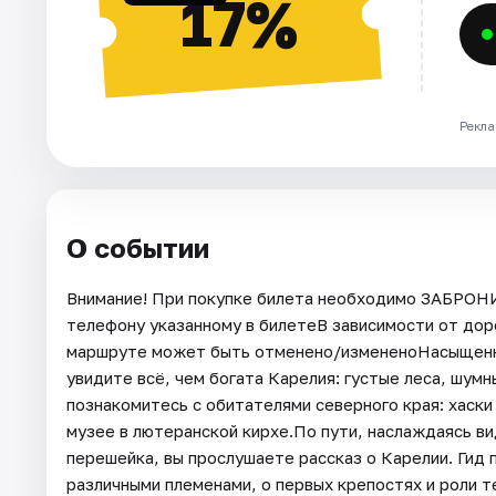
17%
Рекла
О событии
Внимание! При покупке билета необходимо ЗАБРОН
телефону указанному в билетеВ зависимости от до
маршруте может быть отменено/измененоНасыщенная
увидите всё, чем богата Карелия: густые леса, шум
познакомитесь с обитателями северного края: хаски
музее в лютеранской кирхе.По пути, наслаждаясь в
перешейка, вы прослушаете рассказ о Карелии. Гид 
различными племенами, о первых крепостях и роли т