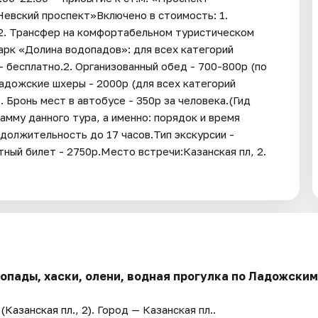
Невский проспект»Включено в стоимость: 1.
)2. Трансфер на комфортабельном туристическом
арк «Долина водопадов»: для всех категорий
- бесплатно.2. Организованный обед - 700-800р (по
адожские шхеры - 2000р (для всех категорий
 Бронь мест в автобусе - 350р за человека.(Гид
амму данного тура, а именно: порядок и время
должительность до 17 часов.Тип экскурсии -
ый билет - 2750р.Место встречи:Казанская пл, 2.
опады, хаски, олени, водная прогулка по Ладожским
Казанская пл., 2)
. Город — Казанская пл..