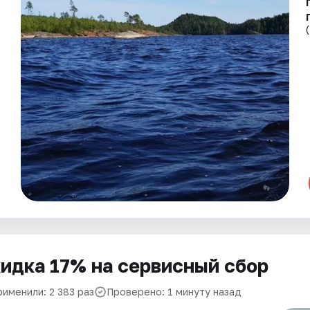
идка 17% на сервисный сбор
рименили: 2 383 раз
Проверено: 1 минуту назад