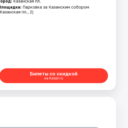
Город:
Казанская пл.
Площадка:
Парковка за Казанским собором
(Казанская пл., 2)
Билеты со скидкой
на Kassir.ru