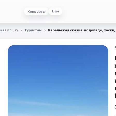
Концерты
Ещё
ая пл., 2)
Туристам
Карельская сказка: водопады, хаски,