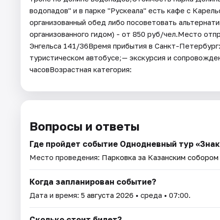
водопадов" и в парке "Рускеала" есть кафе с Каре
организованный обед либо посоветовать альтернат
организованного гидом) - от 850 руб/чел.Место отп
Энгельса 141/36Время прибытия в Санкт-Петербург:
туристическом автобусе;— экскурсия и сопровожде
часовВозрастная категория:
Вопросы и ответы
Где пройдет событие Однодневный тур «Знако
Место проведения:
Парковка за Казанским собором (
Когда запланирован событие?
Дата и время:
5 августа 2026
• среда • 07:00.
Сколько стоит билет?