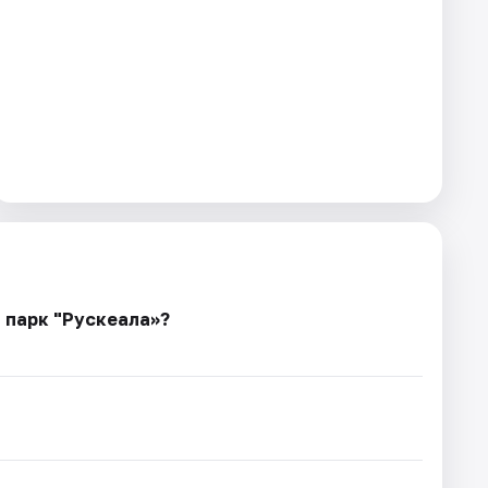
 парк "Рускеала»?