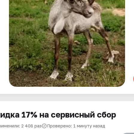
идка 17% на сервисный сбор
рименили: 2 408 раз
Проверено: 1 минуту назад