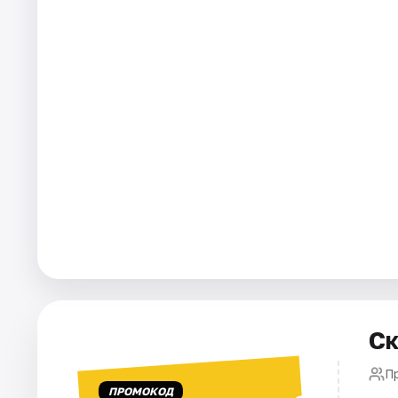
Ск
П
ПРОМОКОД