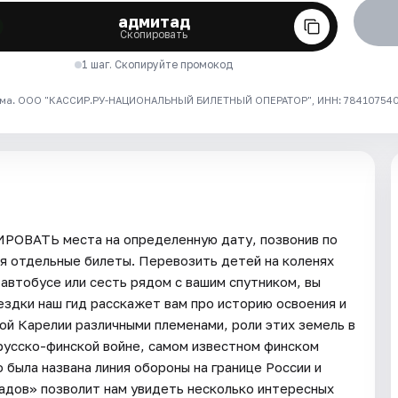
адмитад
Скопировать
1 шаг. Скопируйте промокод
ма. ООО "КАССИР.РУ-НАЦИОНАЛЬНЫЙ БИЛЕТНЫЙ ОПЕРАТОР", ИНН: 7841075409
ИРОВАТЬ места на определенную дату, позвонив по
я отдельные билеты. Перевозить детей на коленях
автобусе или сесть рядом с вашим спутником, вы
ездки наш гид расскажет вам про историю освоения и
ой Карелии различными племенами, роли этих земель в
русско-финской войне, самом известном финском
была названа линия обороны на границе России и
адов» позволит нам увидеть несколько интересных