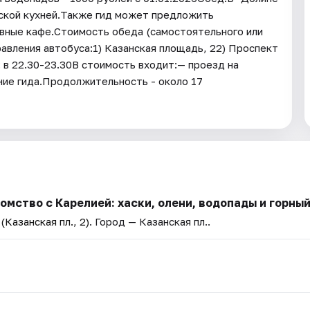
льской кухней.Также гид может предложить
ивные кафе.Стоимость обеда (самостоятельного или
равления автобуса:1) Казанская площадь, 22) Проспект
 в 22.30-23.30В стоимость входит:— проезд на
ние гида.Продолжительность - около 17
мство с Карелией: хаски, олени, водопады и горный
Казанская пл., 2)
. Город — Казанская пл..