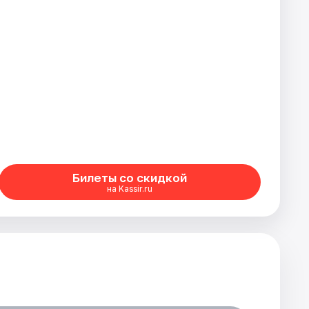
Билеты со скидкой
на Kassir.ru