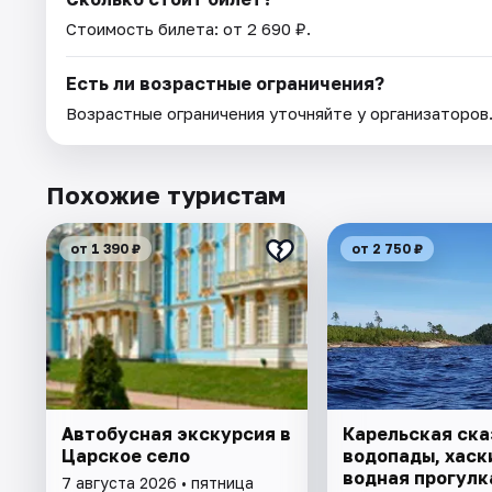
Стоимость билета: от 2 690 ₽.
Есть ли возрастные ограничения?
Возрастные ограничения уточняйте у организаторов
Похожие туристам
от 1 390 ₽
от 2 750 ₽
Автобусная экскурсия в
Карельская ска
Царское село
водопады, хаски
водная прогулк
7 августа 2026 • пятница