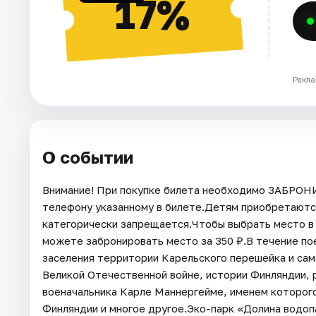
17%
Рекла
О событии
Внимание! При покупке билета необходимо ЗАБРОН
телефону указанному в билете.Детям приобретаютс
категорически запрещается.Чтобы выбрать место в 
можете забронировать место за 350 ₽.В течение по
заселения территории Карельского перешейка и сам
Великой Отечественной войне, истории Финляндии, 
военачальника Карле Маннергейме, именем которого 
Финляндии и многое другое.Эко-парк «Долина водоп