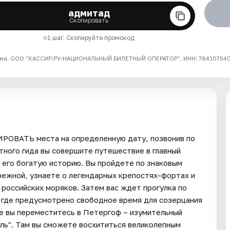
адмитад
Скопировать
1 шаг. Скопируйте промокод
ма. ООО "КАССИР.РУ-НАЦИОНАЛЬНЫЙ БИЛЕТНЫЙ ОПЕРАТОР", ИНН: 7841075409
ИРОВАТЬ места на определенную дату, позвонив по
ного гида вы совершите путешествие в главный
 его богатую историю. Вы пройдете по знаковым
режной, узнаете о легендарных крепостях-фортах и
российских моряков. Затем вас ждет прогулка по
 где предусмотрено свободное время для созерцания
е вы переместитесь в Петергоф – изумительный
аль". Там вы сможете восхититься великолепным