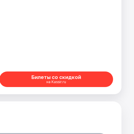
Билеты со скидкой
на Kassir.ru