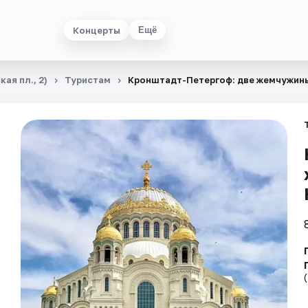
Концерты
Ещё
ая пл., 2)
Туристам
​​​​​​​Кронштадт-Петергоф: две жемчужи