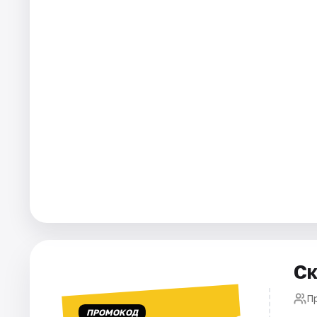
Ск
П
ПРОМОКОД