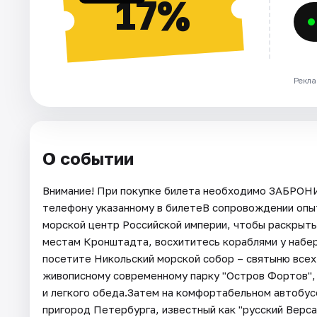
17%
Рекла
О событии
Внимание! При покупке билета необходимо ЗАБРОН
телефону указанному в билетеВ сопровождении опыт
морской центр Российской империи, чтобы раскрыть
местам Кронштадта, восхититесь кораблями у набе
посетите Никольский морской собор – святыню всех 
живописному современному парку "Остров Фортов",
и легкого обеда.Затем на комфортабельном автобус
пригород Петербурга, известный как "русский Верс