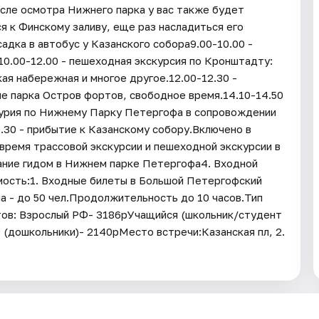
осле осмотра Нижнего парка у вас также будет
я к Финскому заливу, еще раз насладиться его
адка в автобус у Казанского собора9.00-10.00 -
0.00-12.00 - пешеходная экскурсия по Кронштадту:
я набережная и многое другое.12.00-12.30 -
е парка Остров фортов, свободное время.14.10-14.50
скурия по Нижнему Парку Петергофа в сопровождении
.30 - прибытие к Казанскому собору.Включено в
время трассовой экскурсии и пешеходной экскурсии в
ние гидом в Нижнем парке Петергофа4. Входной
мость:1. Входные билеты в Большой Петергофский
а - до 50 чел.Продолжительность до 10 часов.Тип
тов: Взрослый РФ- 3186рУчащийся (школьник/студент
 (дошкольники)- 2140рМесто встречи:Казанская пл, 2.