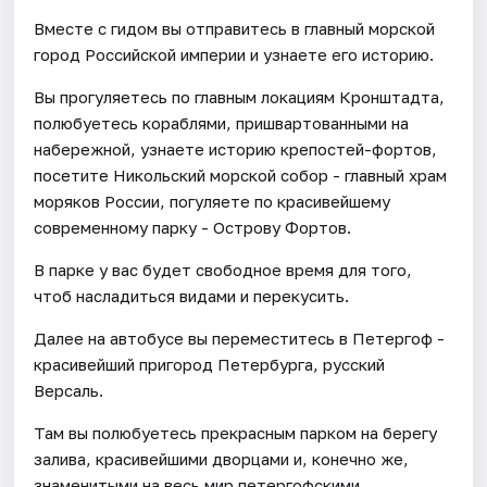
Вместе с гидом вы отправитесь в главный морской
город Российской империи и узнаете его историю.
Вы прогуляетесь по главным локациям Кронштадта,
полюбуетесь кораблями, пришвартованными на
набережной, узнаете историю крепостей-фортов,
посетите Никольский морской собор - главный храм
моряков России, погуляете по красивейшему
современному парку - Острову Фортов.
В парке у вас будет свободное время для того,
чтоб насладиться видами и перекусить.
Далее на автобусе вы переместитесь в Петергоф -
красивейший пригород Петербурга, русский
Версаль.
Там вы полюбуетесь прекрасным парком на берегу
залива, красивейшими дворцами и, конечно же,
знаменитыми на весь мир петергофскими