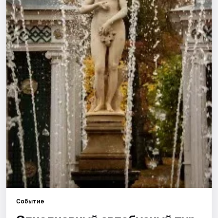
Города
Площадки
Артисты
Рейтинги
Событие