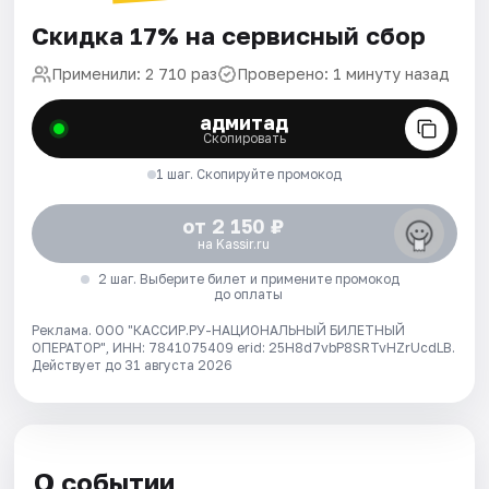
Скидка 17% на сервисный сбор
Применили: 2 710 раз
Проверено: 1 минуту назад
адмитад
Скопировать
1 шаг. Скопируйте промокод
от 2 150 ₽
на Kassir.ru
2 шаг. Выберите билет и примените промокод
до оплаты
Реклама. ООО "КАССИР.РУ-НАЦИОНАЛЬНЫЙ БИЛЕТНЫЙ
ОПЕРАТОР", ИНН: 7841075409 erid: 25H8d7vbP8SRTvHZrUcdLB.
Действует до 31 августа 2026
О событии