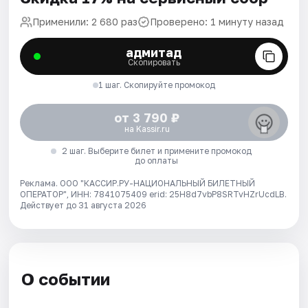
Применили: 2 680 раз
Проверено: 1 минуту назад
адмитад
Скопировать
1 шаг. Скопируйте промокод
от 3 790 ₽
на Kassir.ru
2 шаг. Выберите билет и примените промокод
до оплаты
Реклама. ООО "КАССИР.РУ-НАЦИОНАЛЬНЫЙ БИЛЕТНЫЙ
ОПЕРАТОР", ИНН: 7841075409 erid: 25H8d7vbP8SRTvHZrUcdLB.
Действует до 31 августа 2026
О событии