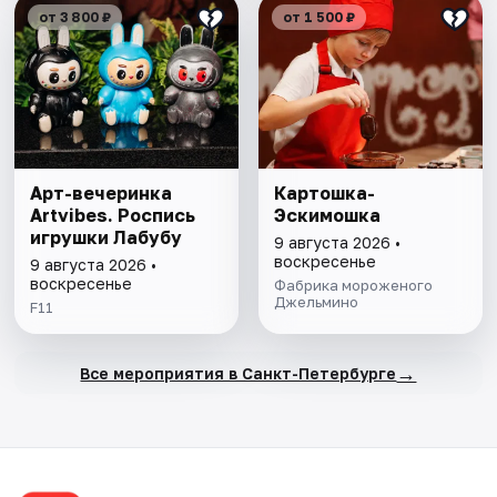
от 3 800 ₽
от 1 500 ₽
Арт-вечеринка
Картошка-
Artvibes. Роспись
Эскимошка
игрушки Лабубу
9 августа 2026 •
воскресенье
9 августа 2026 •
воскресенье
Фабрика мороженого
Джельмино
F11
→
Все мероприятия в Санкт-Петербурге