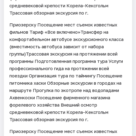
средневековой крепости Корела-Кексгольм
Трассовая обзорная экскурсия по г.
Приозерску Посещение мест съемок известных
фильмов Тариф «Все включено»Трансфер на
комфортабельном автобусе экскурсионного класса
(вместимость автобуса зависит от набора
группы)Трассовая экскурсия на протяжении всей
программы Подготовленная программа тура Услуги
профессионального гида на протяжении всей
поездки Организация тура по таймингу Посещение
питомника хаски Обзорные экскурсии в городах на
маршруте Прогулка по экотропе над водопадами
Ахвенкоски Посещение фирменного магазина
форелевого хозяйства Внешний осмотр
средневековой крепости Корела-Кексгольм
Трассовая обзорная экскурсия по г.
Приозерску Посещение мест съемок известных