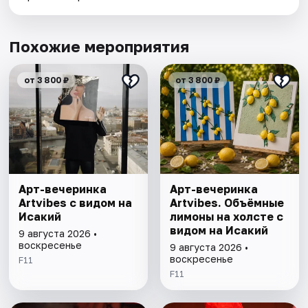
Похожие мероприятия
от 3 800 ₽
от 3 800 ₽
Арт-вечеринка
Арт-вечеринка
Artvibes с видом на
Artvibes. Объёмные
Исакий
лимоны на холсте с
видом на Исакий
9 августа 2026 •
воскресенье
9 августа 2026 •
воскресенье
F11
F11