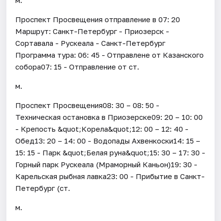
Проспект Просвещения отправление в 07: 20
Маршрут: Санкт-Петербург - Приозерск -
Сортавала - Рускеала - Санкт-Петербург
Программа тура: 06: 45 - Отправлене от Казанского
собора07: 15 - Отправление от ст.
м.
Проспект Просвещения08: 30 – 08: 50 -
Техническая остановка в Приозерске09: 20 – 10: 00
- Крепость &quot;Корела&quot;12: 00 – 12: 40 -
Обед13: 20 – 14: 00 - Водопады Ахвенкоски14: 15 –
15: 15 - Парк &quot;Белая руна&quot;15: 30 – 17: 30 -
Горный парк Рускеала (Мраморный Каньон)19: 30 -
Карельская рыбная лавка23: 00 - Прибытие в Санкт-
Петербург (ст.
м.