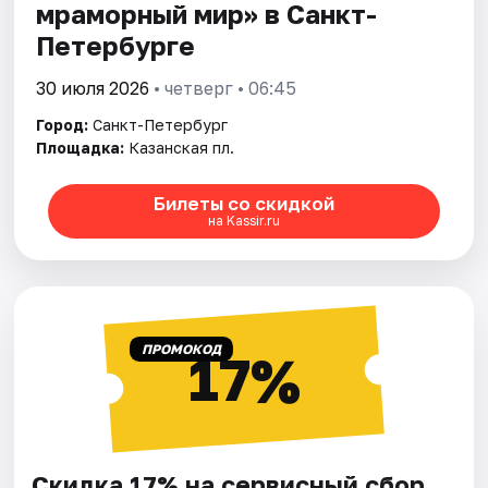
мраморный мир» в Санкт-
Петербурге
30 июля 2026
• четверг • 06:45
Город:
Санкт-Петербург
Площадка:
Казанская пл.
Билеты со скидкой
на Kassir.ru
ПРОМОКОД
17%
Скидка 17% на сервисный сбор