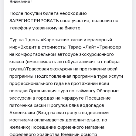
Внимание!
После покупки билета необходимо
ЗАРЕГИСТРИРОВАТЬ свое участие, позвонив по
телефону указанному на билете.
Тур на 1 день «Карельские хаски и мраморный
мир»Входит в стоимость: Тариф «Лайт»Трансфер
на комфортабельном автобусе экскурсионного
класса (вместимость автобуса зависит от набора
группы)Трассовая экскурсия на протяжении всей
программы Подготовленная программа тура Услуги
профессионального гида на протяжении всей
поездки Организация тура по таймингу Обзорные
экскурсии в городах на маршруте Посещение
питомника хаски Прогулка близ водопадов
Ахвенкоски (Вход на экотропу с подвесными
мостиками оплачивается дополнительно, по
желанию)Посещение фирменного магазина
форелевого хозяйства Внешний осмотр