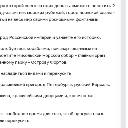
ря которой всего за один день вы сможете посетить 2
од-защитник морских рубежей, город воинской славы -
тый на весь мир своими роскошными фонтанами,
ород Российской империи и узнаете его историю.
полюбуетесь кораблями, пришвартованными на
сетите Никольский морской собор - главный храм
енному парку - Острову Фортов.
 насладиться видами и перекусить.
красивейший пригород Петербурга, русский Версаль.
лива, красивейшими дворцами и, конечно же,
т свободное время для того, чтоб прогуляться к
ли перекусить.