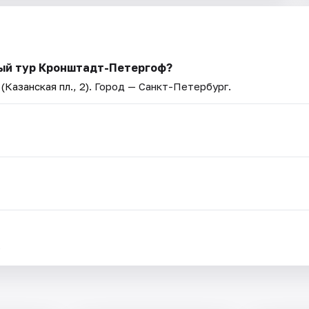
ый тур Кронштадт-Петергоф?
Казанская пл., 2)
. Город — Санкт-Петербург.
.