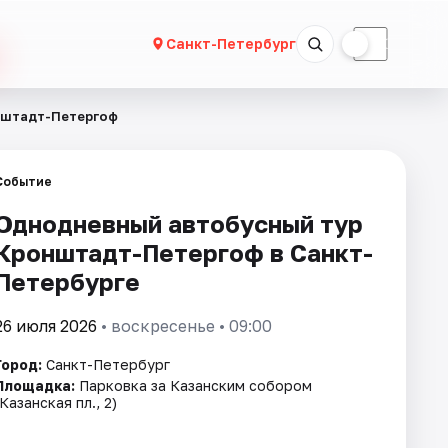
☀
☾
Санкт-Петербург
нштадт-Петергоф
Событие
Однодневный автобусный тур
Кронштадт-Петергоф в Санкт-
Петербурге
26 июля 2026
• воскресенье • 09:00
Город:
Санкт-Петербург
Площадка:
Парковка за Казанским собором
(Казанская пл., 2)