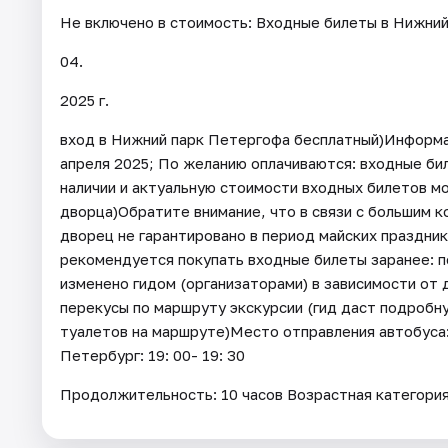
Не включено в стоимость: Входные билеты в Нижний
04.
2025 г.
вход в Нижний парк Петергофа бесплатный)Информац
апреля 2025; По желанию оплачиваются: входные б
наличии и актуальную стоимости входных билетов мо
дворца)Обратите внимание, что в связи с большим 
дворец не гарантировано в период майских празднико
рекомендуется покупать входные билеты заранее: 
изменено гидом (организаторами) в зависимости от
перекусы по маршруту экскурсии (гид даст подробн
туалетов на маршруте)Место отправления автобуса:
Петербург: 19: 00- 19: 30
Продолжительность: 10 часов Возрастная категори