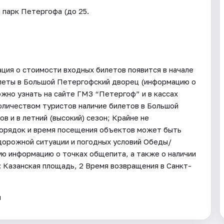
 парк Петергофа (до 25.
ия о стоимости входных билетов появится в начале
илеты в Большой Петергофский дворец (информацию о
жно узнать на сайте ГМЗ “Петергоф” и в кассах
количеством туристов наличие билетов в Большой
в и в летний (высокий) сезон; Крайне не
порядок и время посещения объектов может быть
 дорожной ситуации и погодных условий Обеды/
ую информацию о точках общепита, а также о наличии
 Казанская площадь, 2 Время возвращения в Санкт-
я