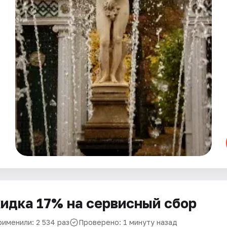
идка 17% на сервисный сбор
рименили: 2 534 раз
Проверено: 1 минуту назад