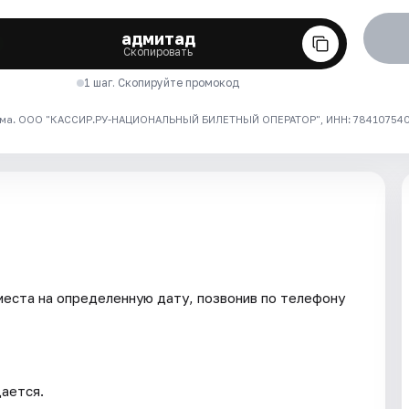
адмитад
Скопировать
1 шаг. Скопируйте промокод
ма. ООО "КАССИР.РУ-НАЦИОНАЛЬНЫЙ БИЛЕТНЫЙ ОПЕРАТОР", ИНН: 7841075409
ста на определенную дату, позвонив по телефону
ается.