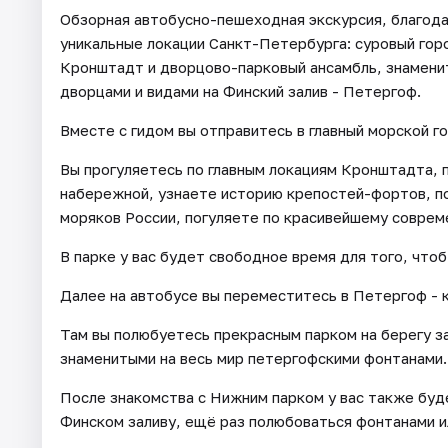
Обзорная автобусно-пешеходная экскурсия, благода
уникальные локации Санкт-Петербурга: суровый гор
Кронштадт и дворцово-парковый ансамбль, знамени
дворцами и видами на Финский залив - Петергоф.
Вместе с гидом вы отправитесь в главный морской г
Вы прогуляетесь по главным локациям Кронштадта, 
набережной, узнаете историю крепостей-фортов, по
моряков России, погуляете по красивейшему соврем
В парке у вас будет свободное время для того, чтоб
Далее на автобусе вы переместитесь в Петергоф - 
Там вы полюбуетесь прекрасным парком на берегу за
знаменитыми на весь мир петергофскими фонтанами.
После знакомства с Нижним парком у вас также буде
Финском заливу, ещё раз полюбоваться фонтанами и