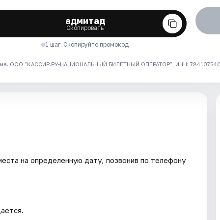
адмитад
Скопировать
1 шаг. Скопируйте промокод
ма. ООО "КАССИР.РУ-НАЦИОНАЛЬНЫЙ БИЛЕТНЫЙ ОПЕРАТОР", ИНН: 7841075409
ста на определенную дату, позвонив по телефону
ается.