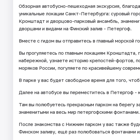
Обзорная автобусно-пешеходная экскурсия, благода
уникальные локации Санкт-Петербурга: суровый гор
Кронштадт и дворцово-парковый ансамбль, знамени
дворцами и видами на Финский залив - Петергоф.
Вместе с гидом вы отправитесь в главный морской г
Вы прогуляетесь по главным локациям Кронштадта, 
набережной, узнаете историю крепостей-фортов, по
моряков России, погуляете по красивейшему соврем
В парке у вас будет свободное время для того, чтоб
Далее на автобусе вы переместитесь в Петергоф - 
Там вы полюбуетесь прекрасным парком на берегу за
знаменитыми на весь мир петергофскими фонтанами.
После знакомства с Нижним парком у вас также буде
Финском заливу, ещё раз полюбоваться фонтанами и