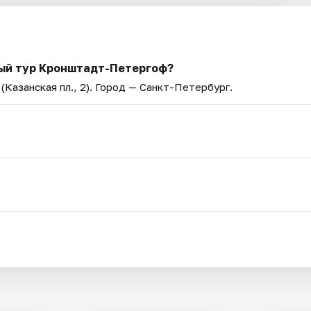
ый тур Кронштадт-Петергоф?
Казанская пл., 2)
. Город — Санкт-Петербург.
.