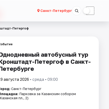
☀
☾
Санкт-Петербург
нштадт-Петергоф
Событие
Однодневный автобусный тур
Кронштадт-Петергоф в Санкт-
Петербурге
19 августа 2026
• среда • 09:00
Город:
Санкт-Петербург
Площадка:
Парковка за Казанским собором
(Казанская пл., 2)