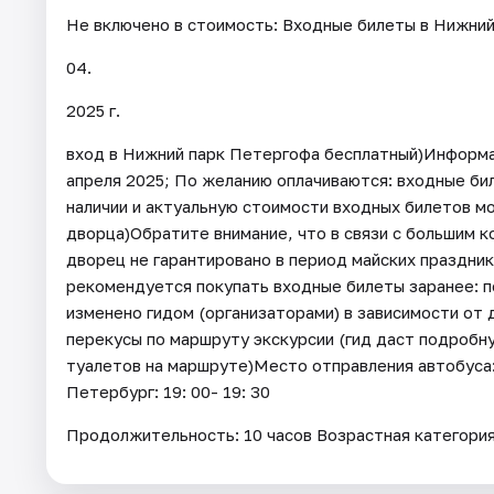
Не включено в стоимость: Входные билеты в Нижний
04.
2025 г.
вход в Нижний парк Петергофа бесплатный)Информац
апреля 2025; По желанию оплачиваются: входные б
наличии и актуальную стоимости входных билетов мо
дворца)Обратите внимание, что в связи с большим 
дворец не гарантировано в период майских празднико
рекомендуется покупать входные билеты заранее: 
изменено гидом (организаторами) в зависимости от
перекусы по маршруту экскурсии (гид даст подробн
туалетов на маршруте)Место отправления автобуса:
Петербург: 19: 00- 19: 30
Продолжительность: 10 часов Возрастная категори