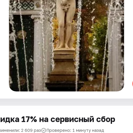
идка 17% на сервисный сбор
рименили: 2 609 раз
Проверено: 1 минуту назад