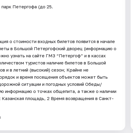
 парк Петергофа (до 25.
ия о стоимости входных билетов появится в начале
илеты в Большой Петергофский дворец (информацию о
жно узнать на сайте ГМЗ “Петергоф” и в кассах
количеством туристов наличие билетов в Большой
в и в летний (высокий) сезон; Крайне не
порядок и время посещения объектов может быть
 дорожной ситуации и погодных условий Обеды/
ую информацию о точках общепита, а также о наличии
 Казанская площадь, 2 Время возвращения в Санкт-
я