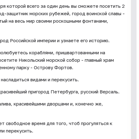
ря которой всего за один день вы сможете посетить 2
од-защитник морских рубежей, город воинской славы -
тый на весь мир своими роскошными фонтанами,
ород Российской империи и узнаете его историю.
полюбуетесь кораблями, пришвартованными на
сетите Никольский морской собор - главный храм
енному парку - Острову Фортов.
 насладиться видами и перекусить.
красивейший пригород Петербурга, русский Версаль.
лива, красивейшими дворцами и, конечно же,
т свободное время для того, чтоб прогуляться к
ли перекусить.