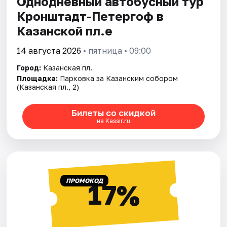
Однодневный автобусный тур
Кронштадт-Петергоф в
Казанской пл.е
14 августа 2026
• пятница • 09:00
Город:
Казанская пл.
Площадка:
Парковка за Казанским собором
(Казанская пл., 2)
Билеты со скидкой
на Kassir.ru
ПРОМОКОД
17%