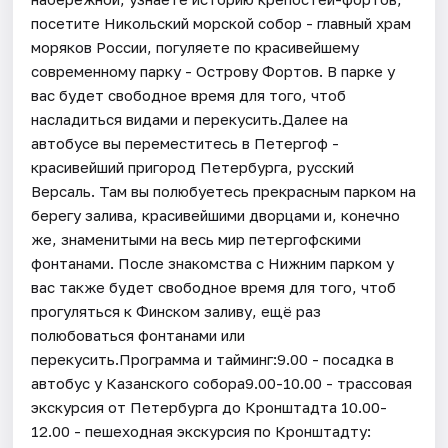
посетите Никольский морской собор - главный храм
моряков России, погуляете по красивейшему
современному парку - Острову Фортов. В парке у
вас будет свободное время для того, чтоб
насладиться видами и перекусить.Далее на
автобусе вы переместитесь в Петергоф -
красивейший пригород Петербурга, русский
Версаль. Там вы полюбуетесь прекрасным парком на
берегу залива, красивейшими дворцами и, конечно
же, знаменитыми на весь мир петергофскими
фонтанами. После знакомства с Нижним парком у
вас также будет свободное время для того, чтоб
прогуляться к Финском заливу, ещё раз
полюбоваться фонтанами или
перекусить.Программа и тайминг:9.00 - посадка в
автобус у Казанского собора9.00-10.00 - трассовая
экскурсия от Петербурга до Кронштадта 10.00-
12.00 - пешеходная экскурсия по Кронштадту: