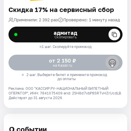
Скидка 17% на сервисный сбор
Применили: 2 392 раз
Проверено: 1 минуту назад
адмитад
Скопировать
1 шаг. Скопируйте промокод
от 2 150 ₽
на Kassir.ru
2 шаг. Выберите билет и примените промокод
до оплаты
Реклама. ООО "КАССИР.РУ-НАЦИОНАЛЬНЫЙ БИЛЕТНЫЙ
ОПЕРАТОР", ИНН: 7841075409 erid: 25H8d7vbP8SRTvHZrUcdLB.
Действует до 31 августа 2026
О событии