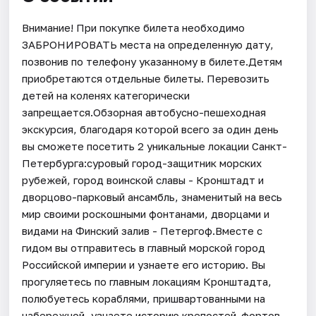
Внимание! При покупке билета необходимо
ЗАБРОНИРОВАТЬ места на определенную дату,
позвонив по телефону указанному в билете.Детям
приобретаются отдельные билеты. Перевозить
детей на коленях категорически
запрещается.Обзорная автобусно-пешеходная
экскурсия, благодаря которой всего за один день
вы сможете посетить 2 уникальные локации Санкт-
Петербурга:суровый город-защитник морских
рубежей, город воинской славы - Кронштадт и
дворцово-парковый ансамбль, знаменитый на весь
мир своими роскошными фонтанами, дворцами и
видами на Финский залив - Петергоф.Вместе с
гидом вы отправитесь в главный морской город
Российской империи и узнаете его историю. Вы
прогуляетесь по главным локациям Кронштадта,
полюбуетесь кораблями, пришвартованными на
набережной, узнаете историю крепостей-фортов,