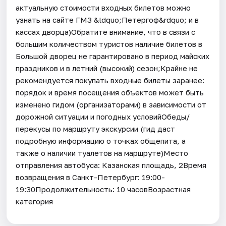
актуальную стоимости входных билетов можно
узнать на сайте ГМЗ &ldquo;Петергоф&rdquo; и в
кассах дворца)Обратите внимание, что в связи с
большим количеством туристов наличие билетов в
Большой дворец не гарантировано в период майских
праздников и в летний (высокий) сезон;Крайне не
рекомендуется покупать входные билеты заранее:
порядок и время посещения объектов может быть
изменено гидом (организаторами) в зависимости от
дорожной ситуации и погодных условийОбеды/
перекусы по маршруту экскурсии (гид даст
подробную информацию о точках общепита, а
также о наличии туалетов на маршруте)Место
отправления автобуса: Казанская площадь, 2Время
возвращения в Санкт-Петербург: 19:00-
19:30Продолжительность: 10 часовВозрастная
категория