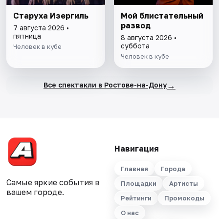
Старуха Изергиль
Мой блистательный
развод
7 августа 2026 •
пятница
8 августа 2026 •
суббота
Человек в кубе
Человек в кубе
→
Все спектакли в Ростове-на-Дону
Навигация
Главная
Города
Самые яркие события в
Площадки
Артисты
вашем городе.
Рейтинги
Промокоды
О нас