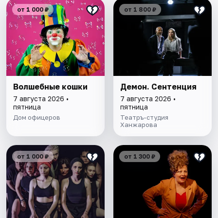
от 1 000 ₽
от 1 800 ₽
Волшебные кошки
Демон. Сентенция
7 августа 2026 •
7 августа 2026 •
пятница
пятница
Дом офицеров
Театръ-студия
Ханжарова
от 1 000 ₽
от 1 300 ₽