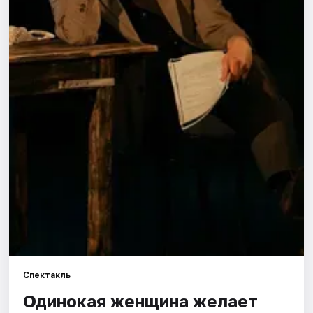
Города
Площадки
Артисты
Рейтинги
Спектакль
Одинокая женщина желает