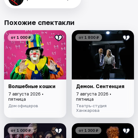
Похожие спектакли
от 1 000 ₽
от 1 800 ₽
Волшебные кошки
Демон. Сентенция
7 августа 2026 •
7 августа 2026 •
пятница
пятница
Дом офицеров
Театръ-студия
Ханжарова
от 1 000 ₽
от 1 300 ₽