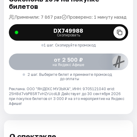
билетов
Применили: 7 867 раз
Проверено: 1 минуту назад
DX749988
Скопировать
1 шаг. Скопируйте промокод
от 2 500 ₽
на Яндекс Афише
2 шаг. Выберите билет и примените промокод
до оплаты
Реклама. ООО "ЯНДЕКС МУЗЫКА", ИНН: 9705121040 erid:
25H8d7vbP8SRTvHZrUcdLB
Действует до 30 сентября 2026
при покупке билетов от 3 000 ₽ на это мероприятие на Яндекс
Афише!
О спектакле