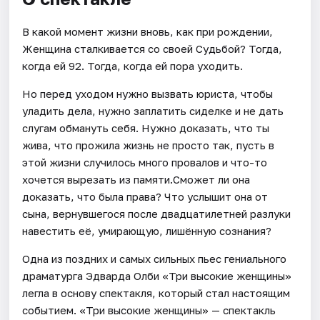
В какой момент жизни вновь, как при рождении,
Женщина сталкивается со своей Судьбой? Тогда,
когда ей 92. Тогда, когда ей пора уходить.
Но перед уходом нужно вызвать юриста, чтобы
уладить дела, нужно заплатить сиделке и не дать
слугам обмануть себя. Нужно доказать, что ты
жива, что прожила жизнь не просто так, пусть в
этой жизни случилось много провалов и что-то
хочется вырезать из памяти.Сможет ли она
доказать, что была права? Что услышит она от
сына, вернувшегося после двадцатилетней разлуки
навестить её, умирающую, лишённую сознания?
Одна из поздних и самых сильных пьес гениального
драматурга Эдварда Олби «Три высокие женщины»
легла в основу спектакля, который стал настоящим
событием. «Три высокие женщины» — спектакль