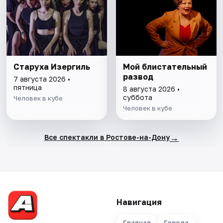
Старуха Изергиль
Мой блистательный
развод
7 августа 2026 •
пятница
8 августа 2026 •
суббота
Человек в кубе
Человек в кубе
→
Все спектакли в Ростове-на-Дону
Навигация
Главная
Города