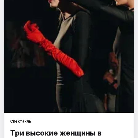
Города
Площадки
Артисты
Рейтинги
Спектакль
Три высокие женщины в