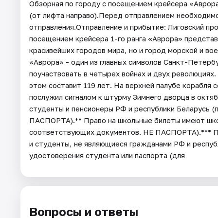
Обзорная по городу с посещением крейсера «Аврора
(от лифта направо).Перед отправлением необходимо 
отправления.Отправление и прибытие: Лиговский пр
посещением крейсера 1-го ранга «Аврора» представ
красивейших городов мира, но и город морской и во
«Аврора» - один из главных символов Санкт-Петербу
поучаствовать в четырех войнах и двух революциях.
этом составит 119 лет. На верхней палубе корабля 
послужил сигналом к штурму Зимнего дворца в октяб
студенты и пенсионеры РФ и республики Беларусь (
ПАСПОРТА).** Право на школьные билеты имеют школ
соответствующих документов. НЕ ПАСПОРТА).*** Пр
и студенты, не являющиеся гражданами РФ и респуб
удостоверения студента или паспорта (для
Вопросы и ответы