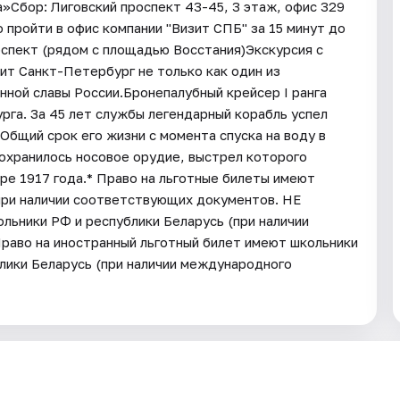
»Сбор: Лиговский проспект 43-45, 3 этаж, офис 329
пройти в офис компании "Визит СПБ" за 15 минут до
оспект (рядом с площадью Восстания)Экскурсия с
ит Санкт-Петербург не только как один из
енной славы России.Бронепалубный крейсер I ранга
рга. За 45 лет службы легендарный корабль успел
 Общий срок его жизни с момента спуска на воду в
сохранилось носовое орудие, выстрел которого
ре 1917 года.* Право на льготные билеты имеют
при наличии соответствующих документов. НЕ
ьники РФ и республики Беларусь (при наличии
аво на иностранный льготный билет имеют школьники
лики Беларусь (при наличии международного