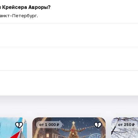
м Крейсера Авроры?
Санкт-Петербург.
.
от 1 000 ₽
от 250 ₽