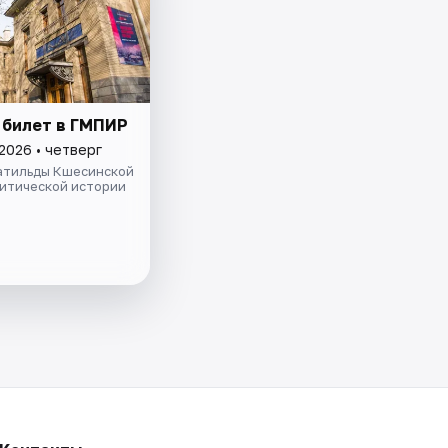
 билет в ГМПИР
2026 • четверг
атильды Кшесинской
литической истории