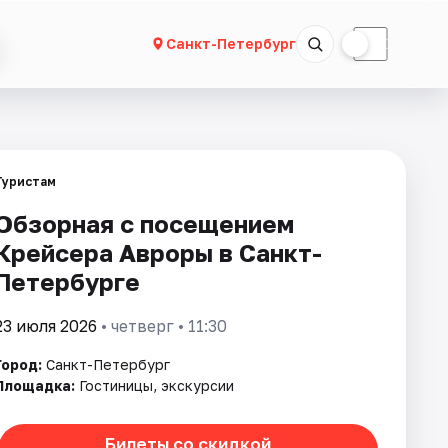
☀
☾
Санкт-Петербург
Туристам
Обзорная с посещением
Крейсера Авроры в Санкт-
Петербурге
23 июля 2026
• четверг • 11:30
Город:
Санкт-Петербург
Площадка:
Гостиницы, экскурсии
Билеты со скидкой