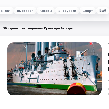
тендап
Выставки
Квесты
Экскурсии
Спорт
Ещё
Обзорная с посещением Крейсера Авроры