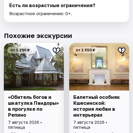
Есть ли возрастные ограничения?
Возрастное ограничение: 0+.
Похожие экскурсии
от 1 290 ₽
от 1 550 ₽
«Обитель богов и
Балетный особняк
шкатулка Пандоры»
Кшесинской:
в прогулке по
история любви в
Репино
интерьерах
7 августа 2026 •
7 августа 2026 •
пятница
пятница