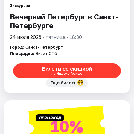
Экскурсия
Вечерний Петербург в Санкт-
Города
Петербурге
Площадки
24 июля 2026
• пятница • 18:30
Артисты
Город:
Санкт-Петербург
Площадка:
Визит СПб
Рейтинги
Билеты со скидкой
на Яндекс Афише
Еще билеты
ПРОМОКОД
10%