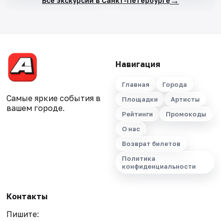
→
Все экскурсии в Санкт-Петербурге
Навигация
Главная
Города
Самые яркие события в
Площадки
Артисты
вашем городе.
Рейтинги
Промокоды
О нас
Возврат билетов
Политика
конфиденциальности
Контакты
Пишите: