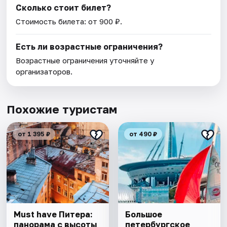
Сколько стоит билет?
Стоимость билета: от 900 ₽.
Есть ли возрастные ограничения?
Возрастные ограничения уточняйте у
организаторов.
Похожие туристам
от 1 395 ₽
от 490 ₽
Must have Питера:
Большое
панорама с высоты
петербургское