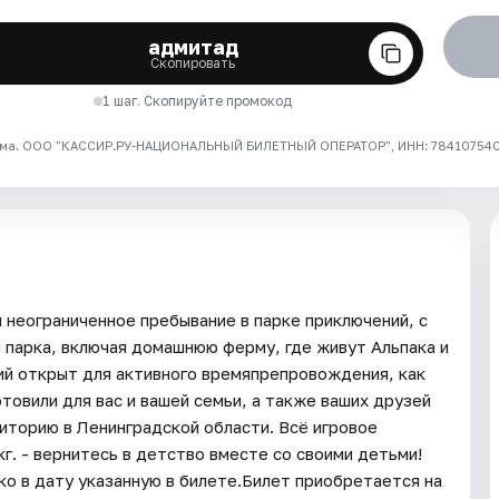
адмитад
Скопировать
1 шаг. Скопируйте промокод
ма. ООО "КАССИР.РУ-НАЦИОНАЛЬНЫЙ БИЛЕТНЫЙ ОПЕРАТОР", ИНН: 7841075409
 неограниченное пребывание в парке приключений, с
парка, включая домашнюю ферму, где живут Альпака и
ий открыт для активного времяпрепровождения, как
отовили для вас и вашей семьи, а также ваших друзей
иторию в Ленинградской области. Всё игровое
г. - вернитесь в детство вместе со своими детьми!
ко в дату указанную в билете.Билет приобретается на