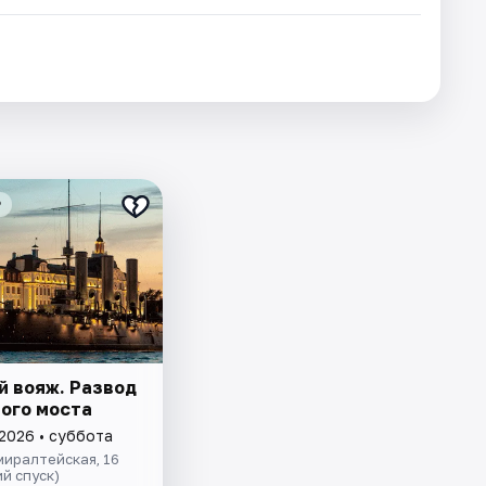
₽
й вояж. Развод
ого моста
 2026 • суббота
иралтейская, 16
й спуск)