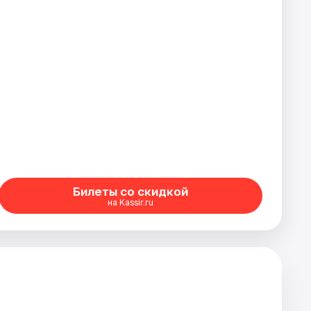
Билеты со скидкой
на Kassir.ru