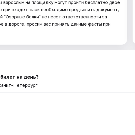
им взрослым на площадку могут пройти бесплатно двое
то при входе в парк необходимо предъявить документ,
 "Озорные белки" не несет ответственности за
е в дороге, просим вас принять данные факты при
 билет на день?
 Санкт-Петербург.