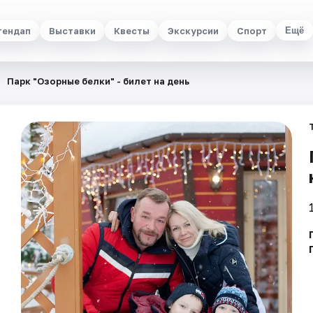
тендап
Выставки
Квесты
Экскурсии
Спорт
Ещё
Парк "Озорные белки" - билет на день