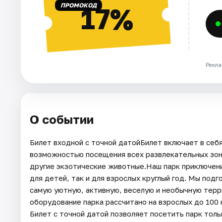
ПРОМОКОД
17%
Рекла
О событии
Билет входной с точной датойБилет включает в себя
возможностью посещения всех развлекательных зон 
другие экзотические животные.Наш парк приключен
для детей, так и для взрослых круглый год. Мы подг
самую уютную, активную, веселую и необычную терр
оборудование парка рассчитано на взрослых до 100 к
Билет с точной датой позволяет посетить парк толь