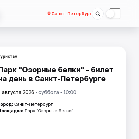
☀
☾
Санкт-Петербург
Туристам
Парк "Озорные белки" - билет
на день в Санкт-Петербурге
1 августа 2026
• суббота • 10:00
Город:
Санкт-Петербург
Площадка:
Парк "Озорные белки"