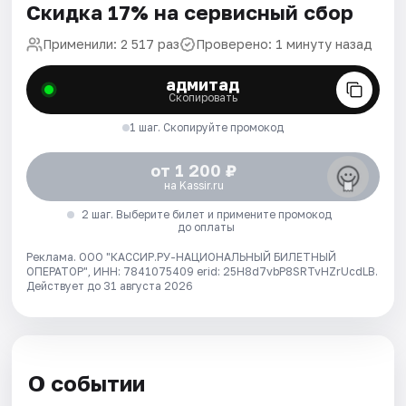
Скидка 17% на сервисный сбор
Применили: 2 517 раз
Проверено: 1 минуту назад
адмитад
Скопировать
1 шаг. Скопируйте промокод
от 1 200 ₽
на Kassir.ru
2 шаг. Выберите билет и примените промокод
до оплаты
Реклама. ООО "КАССИР.РУ-НАЦИОНАЛЬНЫЙ БИЛЕТНЫЙ
ОПЕРАТОР", ИНН: 7841075409 erid: 25H8d7vbP8SRTvHZrUcdLB.
Действует до 31 августа 2026
О событии