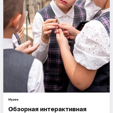
Площадки
Артисты
Рейтинги
Музеи
Обзорная интерактивная