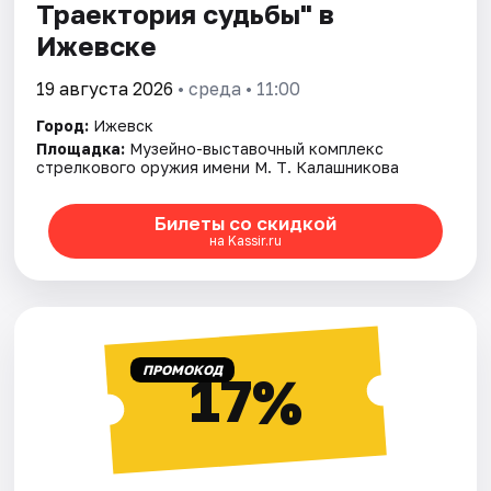
Траектория судьбы" в
Ижевске
19 августа 2026
• среда • 11:00
Город:
Ижевск
Площадка:
Музейно-выставочный комплекс
стрелкового оружия имени М. Т. Калашникова
Билеты со скидкой
на Kassir.ru
ПРОМОКОД
17%