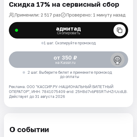
Скидка 17% на сервисный сбор
Применили: 2 517 раз
Проверено: 1 минуту назад
адмитад
Скопировать
1 шаг. Скопируйте промокод
от 350 ₽
на Kassir.ru
2 шаг. Выберите билет и примените промокод
до оплаты
Реклама. ООО "КАССИР.РУ-НАЦИОНАЛЬНЫЙ БИЛЕТНЫЙ
ОПЕРАТОР", ИНН: 7841075409 erid: 25H8d7vbP8SRTvHZrUcdLB.
Действует до 31 августа 2026
О событии