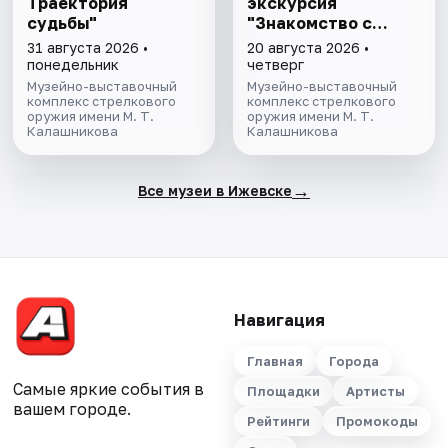
Траектория
экскурсия
судьбы"
"Знакомство с
музеем"
31 августа 2026 •
20 августа 2026 •
понедельник
четверг
Музейно-выставочный
Музейно-выставочный
комплекс стрелкового
комплекс стрелкового
оружия имени М. Т.
оружия имени М. Т.
Калашникова
Калашникова
→
Все музеи в Ижевске
Навигация
Главная
Города
Самые яркие события в
Площадки
Артисты
вашем городе.
Рейтинги
Промокоды