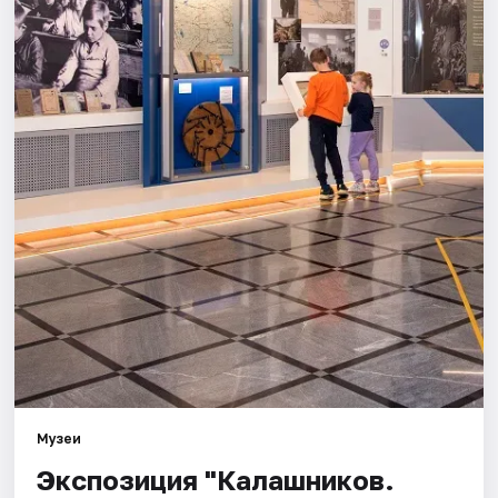
Площадки
Артисты
Рейтинги
Музеи
Экспозиция "Калашников.