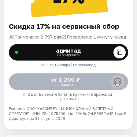
Скидка 17% на сервисный сбор
Применили: 2 797 раз
Проверено: 1 минуту назад
адмитад
Скопировать
1 шаг. Скопируйте промокод
от 1 200 ₽
на Kassir.ru
2 шаг. Выберите билет и примените промокод
до оплаты
Реклама. ООО "КАССИР.РУ-НАЦИОНАЛЬНЫЙ БИЛЕТНЫЙ
ОПЕРАТОР", ИНН: 7841075409 erid: 25H8d7vbP8SRTvHZrUcdLB.
Действует до 31 августа 2026