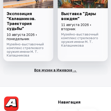
Экспозиция
Выставка "Дары
"Калашников.
вождям"
Траектория
11 августа 2026 •
судьбы"
вторник
Музейно-выставочный
10 августа 2026 •
комплекс стрелкового
понедельник
оружия имени М. Т.
Музейно-выставочный
Калашникова
комплекс стрелкового
оружия имени М. Т.
Калашникова
→
Все музеи в Ижевске
Навигация