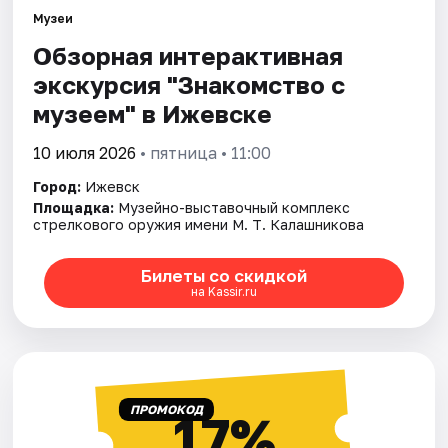
Площадки
Музеи
Обзорная интерактивная
Артисты
экскурсия "Знакомство с
Рейтинги
музеем" в Ижевске
10 июля 2026
• пятница • 11:00
Город:
Ижевск
Площадка:
Музейно-выставочный комплекс
стрелкового оружия имени М. Т. Калашникова
Билеты со скидкой
на Kassir.ru
ПРОМОКОД
17%