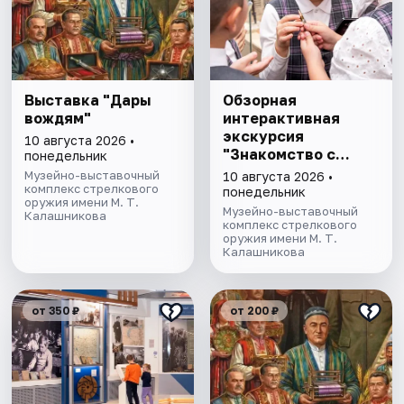
Выставка "Дары
Обзорная
вождям"
интерактивная
экскурсия
10 августа 2026 •
"Знакомство с
понедельник
музеем"
Музейно-выставочный
10 августа 2026 •
комплекс стрелкового
понедельник
оружия имени М. Т.
Музейно-выставочный
Калашникова
комплекс стрелкового
оружия имени М. Т.
Калашникова
от 350 ₽
от 200 ₽