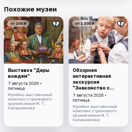
Похожие музеи
от 200 ₽
от 1 200 ₽
Выставка "Дары
Обзорная
вождям"
интерактивная
экскурсия
7 августа 2026 •
"Знакомство с
пятница
музеем"
Музейно-выставочный
7 августа 2026 •
комплекс стрелкового
пятница
оружия имени М. Т.
Музейно-выставочный
Калашникова
комплекс стрелкового
оружия имени М. Т.
Калашникова