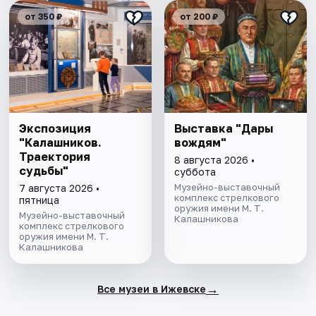
от 350 ₽
от 200 ₽
Экспозиция
Выставка "Дары
"Калашников.
вождям"
Траектория
8 августа 2026 •
судьбы"
суббота
Музейно-выставочный
7 августа 2026 •
комплекс стрелкового
пятница
оружия имени М. Т.
Музейно-выставочный
Калашникова
комплекс стрелкового
оружия имени М. Т.
Калашникова
→
Все музеи в Ижевске