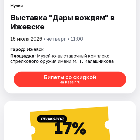
Площадки
Музеи
Выставка "Дары вождям" в
Артисты
Ижевске
Рейтинги
16 июля 2026
• четверг • 11:00
Город:
Ижевск
Площадка:
Музейно-выставочный комплекс
стрелкового оружия имени М. Т. Калашникова
Билеты со скидкой
на Kassir.ru
ПРОМОКОД
17%