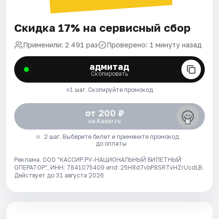
Скидка 17% на сервисный сбор
Применили: 2 491 раз
Проверено: 1 минуту назад
адмитад
Скопировать
1 шаг. Скопируйте промокод
от 200 ₽
на Kassir.ru
2 шаг. Выберите билет и примените промокод
до оплаты
Реклама. ООО "КАССИР.РУ-НАЦИОНАЛЬНЫЙ БИЛЕТНЫЙ
ОПЕРАТОР", ИНН: 7841075409 erid: 25H8d7vbP8SRTvHZrUcdLB.
Действует до 31 августа 2026