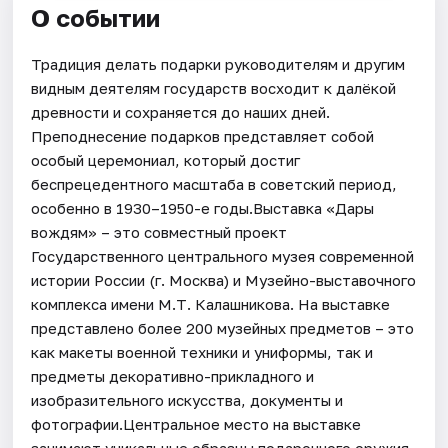
О событии
Традиция делать подарки руководителям и другим
видным деятелям государств восходит к далёкой
древности и сохраняется до наших дней.
Преподнесение подарков представляет собой
особый церемониал, который достиг
беспрецедентного масштаба в советский период,
особенно в 1930–1950-е годы.Выставка «Дары
вождям» – это совместный проект
Государственного центрального музея современной
истории России (г. Москва) и Музейно-выставочного
комплекса имени М.Т. Калашникова. На выставке
представлено более 200 музейных предметов – это
как макеты военной техники и униформы, так и
предметы декоративно-прикладного и
изобразительного искусства, документы и
фотографии.Центральное место на выставке
занимают уникальные образцы подарочного оружия.