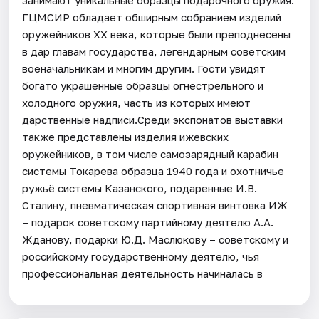
ГЦМСИР обладает обширным собранием изделий
оружейников ХХ века, которые были преподнесены
в дар главам государства, легендарным советским
военачальникам и многим другим. Гости увидят
богато украшенные образцы огнестрельного и
холодного оружия, часть из которых имеют
дарственные надписи.Среди экспонатов выставки
также представлены изделия ижевских
оружейников, в том числе самозарядный карабин
системы Токарева образца 1940 года и охотничье
ружьё системы Казанского, подаренные И.В.
Сталину, пневматическая спортивная винтовка ИЖ
– подарок советскому партийному деятелю А.А.
Жданову, подарки Ю.Д. Маслюкову – советскому и
российскому государственному деятелю, чья
профессиональная деятельность начиналась в