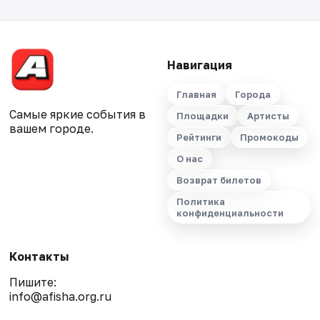
Навигация
Главная
Города
Самые яркие события в
Площадки
Артисты
вашем городе.
Рейтинги
Промокоды
О нас
Возврат билетов
Политика
конфиденциальности
Контакты
Пишите:
info@afisha.org.ru