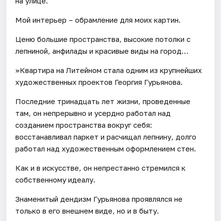
на улице.
Мой интерьер – обрамление для моих картин.
Ценю большие пространства, высокие потолки с
лепниной, анфилады и красивые виды на город…
»Квартира на Литейном стала одним из крупнейших
художественных проектов Георгия Гурьянова.
Последние тринадцать лет жизни, проведенные
там, он непрерывно и усердно работал над
созданием пространства вокруг себя:
восстанавливал паркет и расчищал лепнину, долго
работал над художественным оформлением стен.
Как и в искусстве, он непрестанно стремился к
собственному идеалу.
Знаменитый дендизм Гурьянова проявлялся не
только в его внешнем виде, но и в быту.