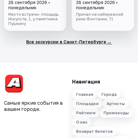
теплоходе
28 сентября 2026 •
28 сентября 2026 •
понедельник
понедельник
Место встречи- площадь
Причал на набережной
Искусств, 1, у памятника
реки Фонтанки, 71
Пушкину
→
Все экскурсии в Санкт-Петербурге
Навигация
Главная
Города
Самые яркие события в
Площадки
Артисты
вашем городе.
Рейтинги
Промокоды
О нас
Возврат билетов