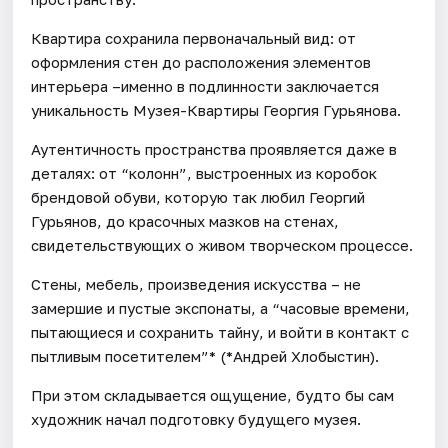
Квартира сохранила первоначальный вид: от
оформления стен до расположения элементов
интерьера –именно в подлинности заключается
уникальность Музея-Квартиры Георгия Гурьянова.
Аутентичность пространства проявляется даже в
деталях: от “колонн”, выстроенных из коробок
брендовой обуви, которую так любил Георгий
Гурьянов, до красочных мазков на стенах,
свидетельствующих о живом творческом процессе.
Стены, мебель, произведения искусства – не
замершие и пустые экспонаты, а “часовые времени,
пытающиеся и сохранить тайну, и войти в контакт с
пытливым посетителем”* (*Андрей Хлобыстин).
При этом складывается ощущение, будто бы сам
художник начал подготовку будущего музея.