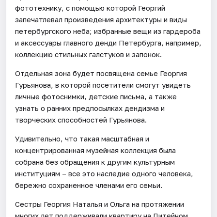
фототехнику, с помощью которой Георгий
запечатлевал произведения архитектуры и виды
петербургского неба; избранные вещи из гардероба
и аксессуары главного денди Петербурга, например,
коллекцию стильных галстуков и запонок.
Отдельная зона будет посвящена семье Георгия
Гурьянова, в которой посетители смогут увидеть
личные фотоснимки, детские письма, а также
узнать о ранних предпосылках дендизма и
творческих способностей Гурьянова.
Удивительно, что такая масштабная и
концентрированная музейная коллекция была
собрана без обращения к другим культурным
институциям – все это наследие одного человека,
бережно сохраненное членами его семьи.
Сестры Георгия Наталья и Ольга на протяжении
многих лет поддерживали квартиру на Литейном