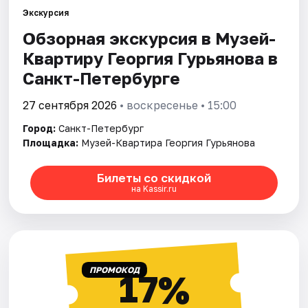
Экскурсия
Обзорная экскурсия в Музей-
Города
Квартиру Георгия Гурьянова в
Площадки
Санкт-Петербурге
Артисты
27 сентября 2026
• воскресенье • 15:00
Город:
Санкт-Петербург
Рейтинги
Площадка:
Музей-Квартира Георгия Гурьянова
Билеты со скидкой
на Kassir.ru
ПРОМОКОД
17%