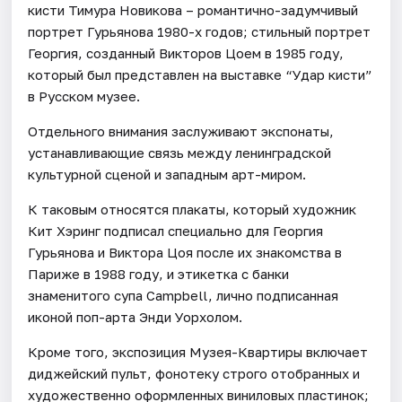
кисти Тимура Новикова – романтично-задумчивый
портрет Гурьянова 1980-х годов; стильный портрет
Георгия, созданный Викторов Цоем в 1985 году,
который был представлен на выставке “Удар кисти”
в Русском музее.
Отдельного внимания заслуживают экспонаты,
устанавливающие связь между ленинградской
культурной сценой и западным арт-миром.
К таковым относятся плакаты, который художник
Кит Хэринг подписал специально для Георгия
Гурьянова и Виктора Цоя после их знакомства в
Париже в 1988 году, и этикетка с банки
знаменитого супа Campbell, лично подписанная
иконой поп-арта Энди Уорхолом.
Кроме того, экспозиция Музея-Квартиры включает
диджейский пульт, фонотеку строго отобранных и
художественно оформленных виниловых пластинок;