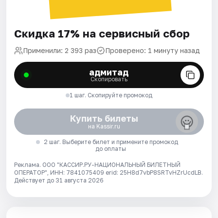
Скидка 17% на сервисный сбор
Применили: 2 393 раз
Проверено: 1 минуту назад
адмитад
Скопировать
1 шаг. Скопируйте промокод
Купить билеты
на Kassir.ru
2 шаг. Выберите билет и примените промокод
до оплаты
Реклама. ООО "КАССИР.РУ-НАЦИОНАЛЬНЫЙ БИЛЕТНЫЙ
ОПЕРАТОР", ИНН: 7841075409 erid: 25H8d7vbP8SRTvHZrUcdLB.
Действует до 31 августа 2026